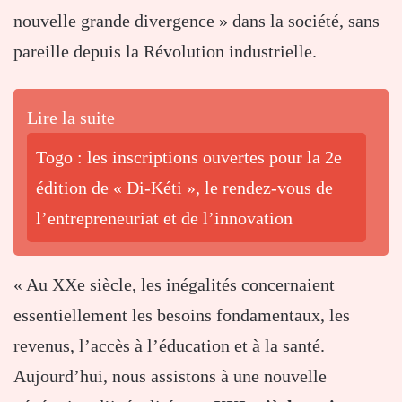
nouvelle grande divergence » dans la société, sans
pareille depuis la Révolution industrielle.
Lire la suite
Togo : les inscriptions ouvertes pour la 2e
édition de « Di-Kéti », le rendez-vous de
l’entrepreneuriat et de l’innovation
« Au XXe siècle, les inégalités concernaient
essentiellement les besoins fondamentaux, les
revenus, l’accès à l’éducation et à la santé.
Aujourd’hui, nous assistons à une nouvelle