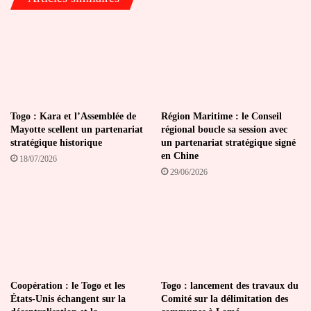
Togo : Kara et l’Assemblée de
Région Maritime : le Conseil
Mayotte scellent un partenariat
régional boucle sa session avec
stratégique historique
un partenariat stratégique signé
en Chine
18/07/2026
29/06/2026
Coopération : le Togo et les
Togo : lancement des travaux du
États-Unis échangent sur la
Comité sur la délimitation des