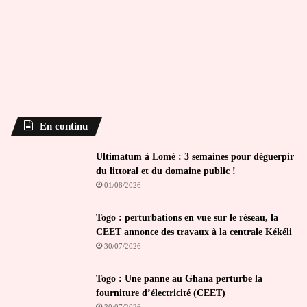
En continu
Ultimatum à Lomé : 3 semaines pour déguerpir
du littoral et du domaine public !
01/08/2026
Togo : perturbations en vue sur le réseau, la
CEET annonce des travaux à la centrale Kékéli
30/07/2026
Togo : Une panne au Ghana perturbe la
fourniture d’électricité (CEET)