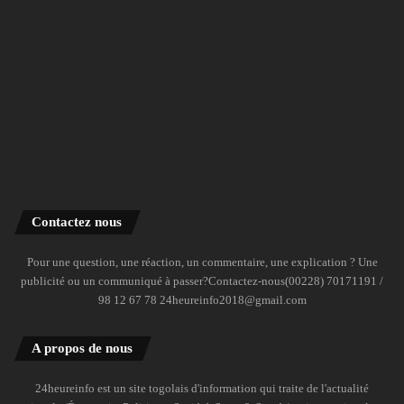
Contactez nous
Pour une question, une réaction, un commentaire, une explication ? Une
publicité ou un communiqué à passer?Contactez-nous(00228) 70171191 /
98 12 67 78 24heureinfo2018@gmail.com
A propos de nous
24heureinfo est un site togolais d'information qui traite de l'actualité