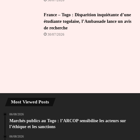
30/07/2026
France – Togo : Disparition inquiétante d’une
étudiante togolaise, l’Ambassade lance un avis
de recherche
30/07/2026
Most Viewed Posts
06/08/2026
Marchés publics au Togo : l’ARCOP sensibilise les acteurs sur
l’éthique et les sanctions
06/08/2026