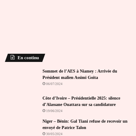
En continu
Sommet de l’AES à Niamey : Arrivée du
Président malien Assimi Goita
06/07/2024
Côte d’Ivoire – Présidentielle 2025: silence
d’Alassane Ouattara sur sa candidature
19/06/2024
Niger – Bénin: Gal Tiani refuse de recevoir un
envoyé de Patrice Talon
30/05/2024