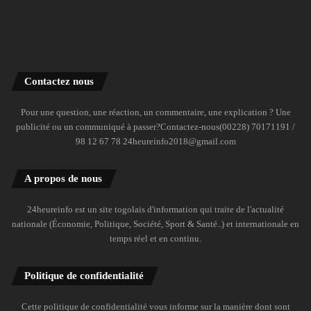
Contactez nous
Pour une question, une réaction, un commentaire, une explication ? Une
publicité ou un communiqué à passer?Contactez-nous(00228) 70171191 /
98 12 67 78 24heureinfo2018@gmail.com
A propos de nous
24heureinfo est un site togolais d'information qui traite de l'actualité
nationale (Économie, Politique, Société, Sport & Santé..) et internationale en
temps réel et en continu.
Politique de confidentialité
Cette politique de confidentialité vous informe sur la manière dont sont