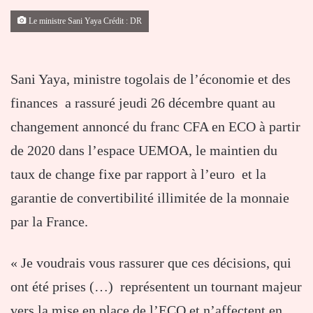
Le ministre Sani Yaya Crédit : DR
Sani Yaya, ministre togolais de l’économie et des
finances a rassuré jeudi 26 décembre quant au
changement annoncé du franc CFA en ECO à partir
de 2020 dans l’espace UEMOA, le maintien du
taux de change fixe par rapport à l’euro et la
garantie de convertibilité illimitée de la monnaie
par la France.
« Je voudrais vous rassurer que ces décisions, qui
ont été prises (…) représentent un tournant majeur
vers la mise en place de l’ECO et n’affectent en