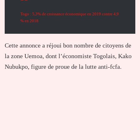
Togo : 5,3% de croissance économique en 2019 contre 4,9
% en 2018
Cette annonce a réjoui bon nombre de citoyens de
la zone Uemoa, dont l’économiste Togolais, Kako
Nubukpo, figure de proue de la lutte anti-fcfa.