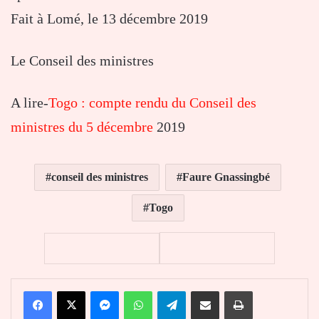
Fait à Lomé, le 13 décembre 2019
Le Conseil des ministres
A lire-
Togo : compte rendu du Conseil des
ministres du 5 décembre
2019
conseil des ministres
Faure Gnassingbé
Togo
Facebook
X
Messenger
WhatsApp
Telegram
Partager par email
Imprimer