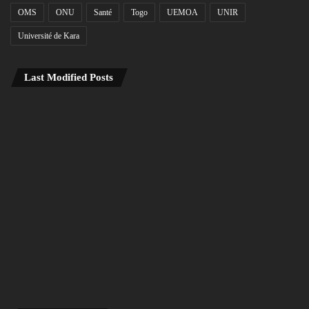
OMS
ONU
Santé
Togo
UEMOA
UNIR
Université de Kara
Last Modified Posts