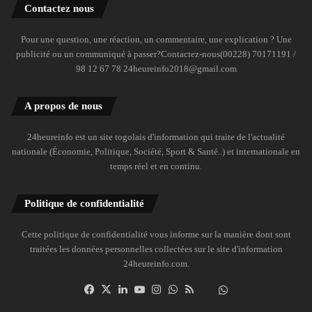
Contactez nous
Pour une question, une réaction, un commentaire, une explication ? Une
publicité ou un communiqué à passer?Contactez-nous(00228) 70171191 /
98 12 67 78 24heureinfo2018@gmail.com
A propos de nous
24heureinfo est un site togolais d'information qui traite de l'actualité
nationale (Économie, Politique, Société, Sport & Santé..) et internationale en
temps réel et en continu.
Politique de confidentialité
Cette politique de confidentialité vous informe sur la manière dont sont
traitées les données personnelles collectées sur le site d'information
24heureinfo.com.
Facebook
X
Linkedin
YouTube
Instagram
WhatsApp
RSS
Dailymotion
Suivre
la