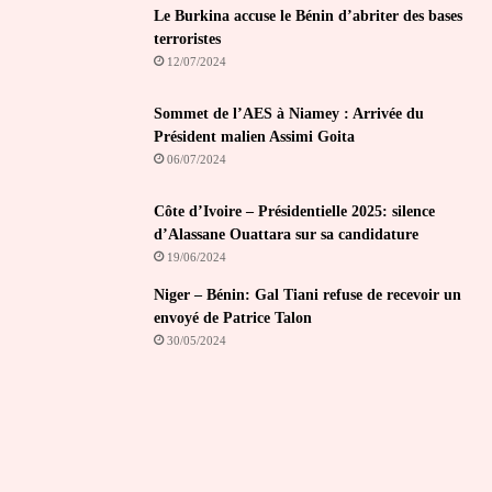
Le Burkina accuse le Bénin d’abriter des bases
terroristes
12/07/2024
Sommet de l’AES à Niamey : Arrivée du
Président malien Assimi Goita
06/07/2024
Côte d’Ivoire – Présidentielle 2025: silence
d’Alassane Ouattara sur sa candidature
19/06/2024
Niger – Bénin: Gal Tiani refuse de recevoir un
envoyé de Patrice Talon
30/05/2024