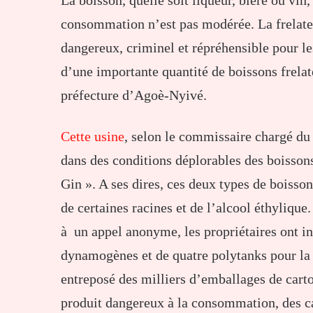
La boisson, quelle soit liqueur, bière ou vin
consommation n’est pas modérée. La frelater
dangereux, criminel et répréhensible pour les
d’une importante quantité de boissons frelat
préfecture d’Agoè-Nyivé.
Cette usine
, selon le commissaire chargé d
dans des conditions déplorables des boisson
Gin ». A ses dires, ces deux types de boisso
de certaines racines et de l’alcool éthylique.
à un appel anonyme, les propriétaires ont in
dynamogènes et de quatre polytanks pour la
entreposé des milliers d’emballages de carton
produit dangereux à la consommation, des ca