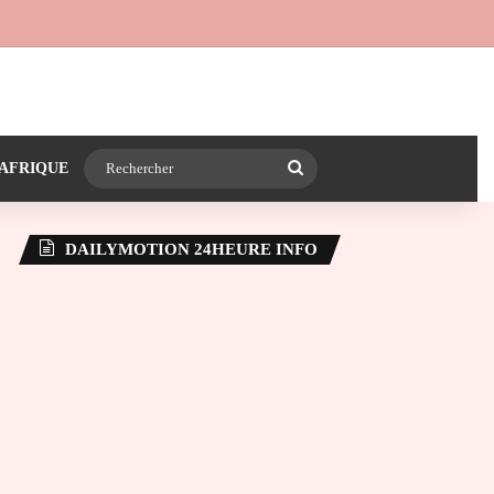
 24heureinfo sur WhatsApp
e latérale)
Rechercher
AFRIQUE
DAILYMOTION 24HEURE INFO