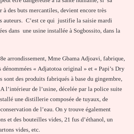
, peut être dangereuse à la santé humaine, si sa
 à des buts mercantiles, devient encore très
 auteurs. C’est ce qui justifie la saisie mardi
ées dans une usine installée à Sogbossito, dans la
u 8e arrondissement, Mme Gbama Adjoavi, fabrique,
s dénommées « Adjatotoa original » et « Papi’s Dry
ns sont des produits fabriqués à base du gingembre,
 A l’intérieur de l’usine, décelée par la police suite
stallé une distillerie composée de tuyaux, de
 conservation de l’eau. On y trouve également
s et des bouteilles vides, 21 fus d’éthanol, un
rtons vides, etc.