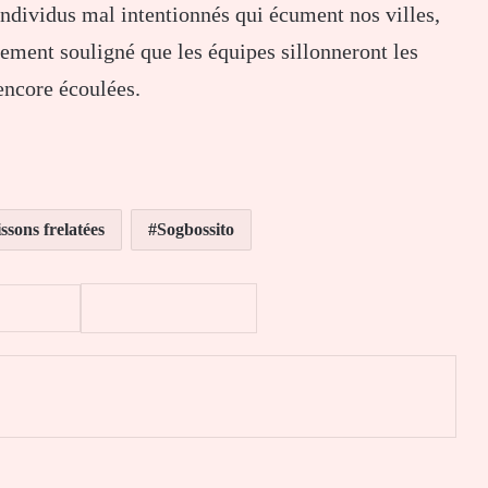
’individus mal intentionnés qui écument nos villes,
ement souligné que les équipes sillonneront les
encore écoulées.
ssons frelatées
Sogbossito
er