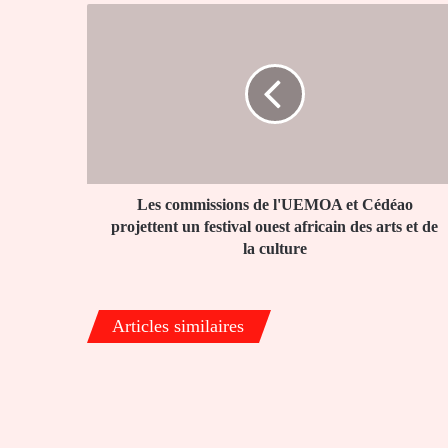
Les
commissions
de
l'UEMOA
et
Cédéao
projettent
un
festival
ouest
Les commissions de l'UEMOA et Cédéao
africain
projettent un festival ouest africain des arts et de
des
la culture
arts
et
de
Articles similaires
la
culture