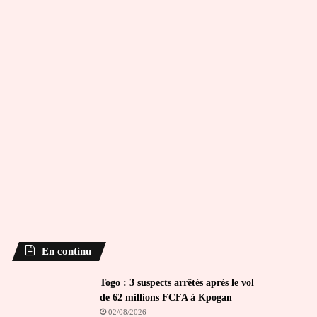
En continu
Togo : 3 suspects arrêtés après le vol
de 62 millions FCFA à Kpogan
02/08/2026