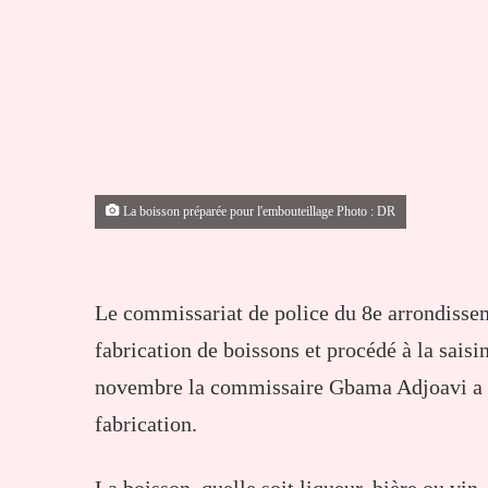
La boisson préparée pour l'embouteillage Photo : DR
Le commissariat de police du 8e arrondisse
fabrication de boissons et procédé à la saisi
novembre la commissaire Gbama Adjoavi a org
fabrication.