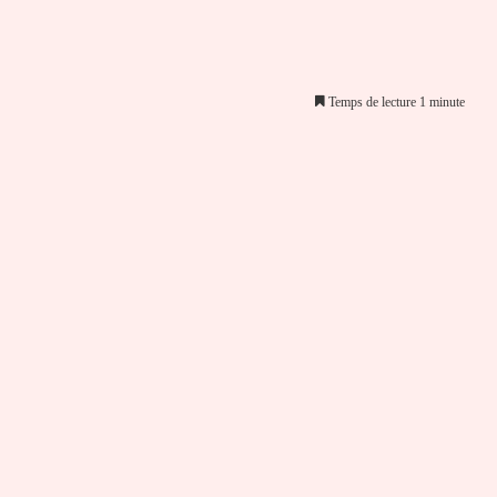
Temps de lecture 1 minute
er par email