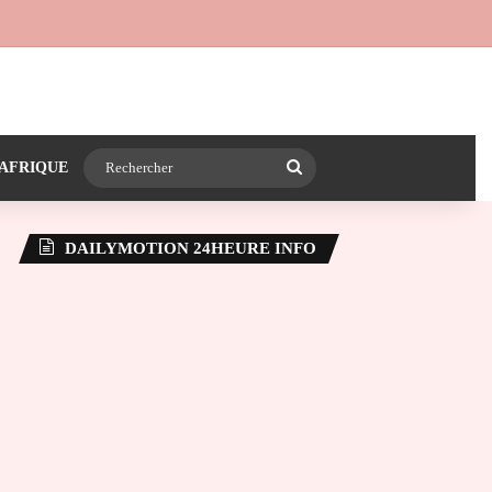
 24heureinfo sur WhatsApp
e latérale)
Rechercher
AFRIQUE
DAILYMOTION 24HEURE INFO