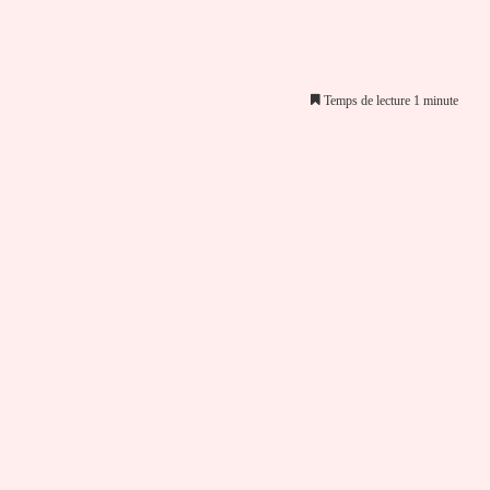
Temps de lecture 1 minute
er par email