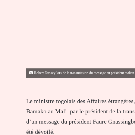
Robert Dussey lors de la transmission du message au président malien
Le ministre togolais des Affaires étrangères
Bamako au Mali par le président de la trans
d’un message du président Faure Gnassingbé 
été dévoilé.