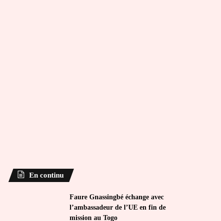
En continu
Faure Gnassingbé échange avec
l’ambassadeur de l’UE en fin de
mission au Togo