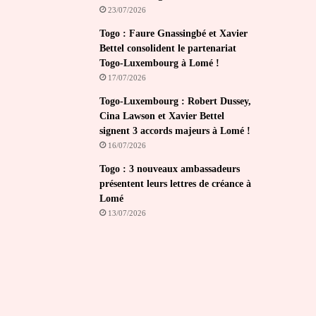
23/07/2026
Togo : Faure Gnassingbé et Xavier
Bettel consolident le partenariat
Togo-Luxembourg à Lomé !
17/07/2026
Togo-Luxembourg : Robert Dussey,
Cina Lawson et Xavier Bettel
signent 3 accords majeurs à Lomé !
16/07/2026
Togo : 3 nouveaux ambassadeurs
présentent leurs lettres de créance à
Lomé
13/07/2026