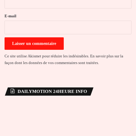
r
e
E-mail
*
Ce site utilise Akismet pour réduire les indésirables.
En savoir plus sur la
façon dont les données de vos commentaires sont traitées
.
DAILYMOTION 24HEURE INFO