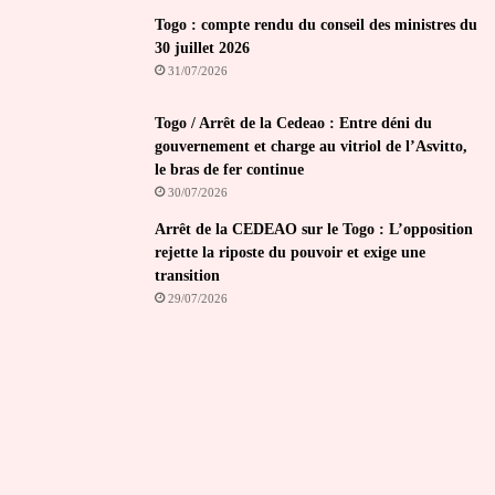
Togo : compte rendu du conseil des ministres du
30 juillet 2026
31/07/2026
Togo / Arrêt de la Cedeao : Entre déni du
gouvernement et charge au vitriol de l’Asvitto,
le bras de fer continue
30/07/2026
Arrêt de la CEDEAO sur le Togo : L’opposition
rejette la riposte du pouvoir et exige une
transition
29/07/2026