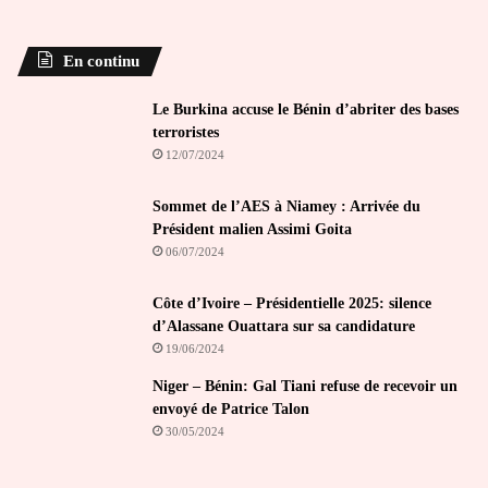
En continu
Le Burkina accuse le Bénin d’abriter des bases
terroristes
12/07/2024
Sommet de l’AES à Niamey : Arrivée du
Président malien Assimi Goita
06/07/2024
Côte d’Ivoire – Présidentielle 2025: silence
d’Alassane Ouattara sur sa candidature
19/06/2024
Niger – Bénin: Gal Tiani refuse de recevoir un
envoyé de Patrice Talon
30/05/2024