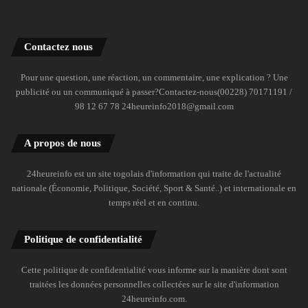
Contactez nous
Pour une question, une réaction, un commentaire, une explication ? Une
publicité ou un communiqué à passer?Contactez-nous(00228) 70171191 /
98 12 67 78 24heureinfo2018@gmail.com
A propos de nous
24heureinfo est un site togolais d'information qui traite de l'actualité
nationale (Économie, Politique, Société, Sport & Santé..) et internationale en
temps réel et en continu.
Politique de confidentialité
Cette politique de confidentialité vous informe sur la manière dont sont
traitées les données personnelles collectées sur le site d'information
24heureinfo.com.