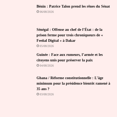
Bénin : Patrice Talon prend les rênes du Sénat
06/08/2026
Sénégal : Offense au chef de l’État : de la
prison ferme pour trois chroniqueurs de «
Feeñal Digital » à Dakar
05/08/2026
Guinée : Face aux rumeurs, l’armée et les
citoyens unis pour préserver la paix
04/08/2026
Ghana / Réforme constitutionnelle : L’âge
minimum pour la présidence bientôt ramené à
35 ans ?
03/08/2026