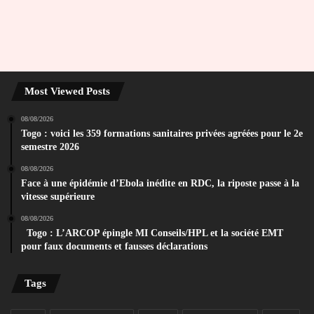
Most Viewed Posts
08/08/2026
Togo : voici les 359 formations sanitaires privées agréées pour le 2e
semestre 2026
08/08/2026
Face à une épidémie d’Ebola inédite en RDC, la riposte passe à la
vitesse supérieure
08/08/2026
Togo : L’ARCOP épingle MI Conseils/HPL et la société EMT
pour faux documents et fausses déclarations
Tags