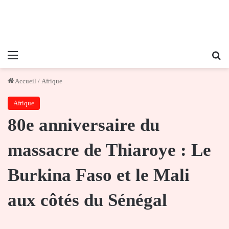
Menu
Re
Accueil
/
Afrique
Afrique
80e anniversaire du
massacre de Thiaroye : Le
Burkina Faso et le Mali
aux côtés du Sénégal