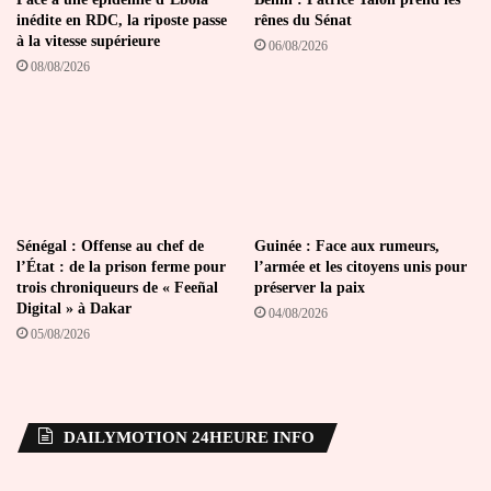
inédite en RDC, la riposte passe
rênes du Sénat
à la vitesse supérieure
06/08/2026
08/08/2026
Sénégal : Offense au chef de
Guinée : Face aux rumeurs,
l’État : de la prison ferme pour
l’armée et les citoyens unis pour
trois chroniqueurs de « Feeñal
préserver la paix
Digital » à Dakar
04/08/2026
05/08/2026
DAILYMOTION 24HEURE INFO