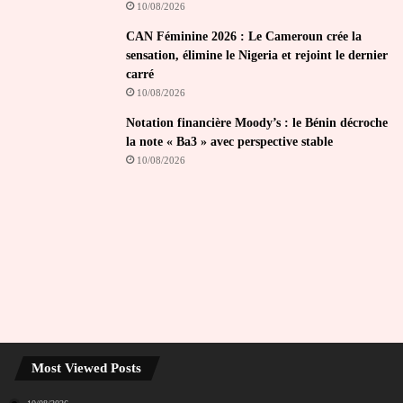
10/08/2026
CAN Féminine 2026 : Le Cameroun crée la
sensation, élimine le Nigeria et rejoint le dernier
carré
10/08/2026
Notation financière Moody’s : le Bénin décroche
la note « Ba3 » avec perspective stable
10/08/2026
Most Viewed Posts