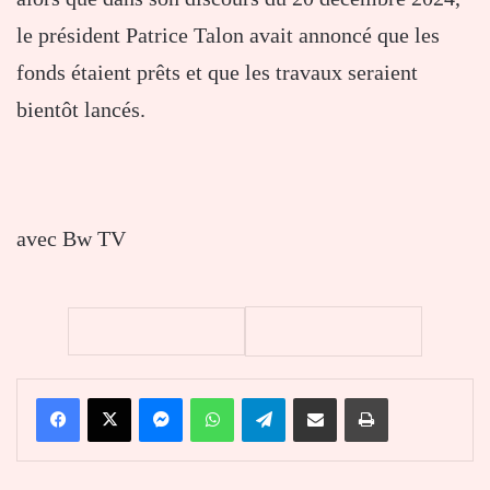
le président Patrice Talon avait annoncé que les
fonds étaient prêts et que les travaux seraient
bientôt lancés.
avec Bw TV
Facebook
X
Messenger
WhatsApp
Telegram
Partager par email
Imprimer