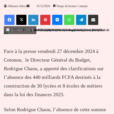
Envoyer
24heures Infos
31/12/2024
Temps de lecture 1 minute
un
Facebook
X
Linkedin
Pinterest
Messenger
WhatsApp
Telegram
Partager par email
courriel
illustration crédit dr
Face à la presse vendredi 27 décembre 2024 à
Cotonou, le Directeur Général du Budget,
Rodrigue Chaou, a apporté des clarifications sur
l’absence des 440 milliards FCFA destinés à la
construction de 30 lycées et 8 écoles de métiers
dans la loi des finances 2025.
Selon Rodrigue Chaou, l’absence de cette somme