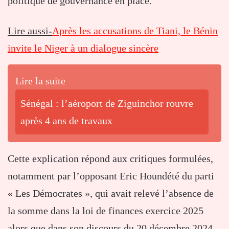
politique de gouvernance en place.
Lire aussi-
Après les accusations de Tiani, le Bénin
invite le Niger à un dialogue sincère
Lire la suite
Sénégal : l’aéroport de Ziguinchor rouvre
après 4 ans de travaux
Cette explication répond aux critiques formulées,
notamment par l’opposant Eric Houndété du parti
« Les Démocrates », qui avait relevé l’absence de
la somme dans la loi de finances exercice 2025
alors que dans son discours du 20 décembre 2024,