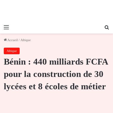
Menu
Re
Accueil
/
Afrique
Afrique
Bénin : 440 milliards FCFA
pour la construction de 30
lycées et 8 écoles de métier