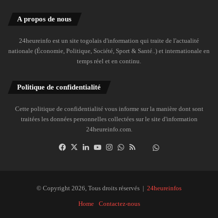
A propos de nous
24heureinfo est un site togolais d'information qui traite de l'actualité
nationale (Économie, Politique, Société, Sport & Santé..) et internationale en
temps réel et en continu.
Politique de confidentialité
Cette politique de confidentialité vous informe sur la manière dont sont
traitées les données personnelles collectées sur le site d'information
24heureinfo.com.
Facebook
X
Linkedin
YouTube
Instagram
WhatsApp
RSS
Dailymotion
Suivre
la
chaîne
24heureinfo
© Copyright 2026, Tous droits réservés |
24heureinfos
sur
Home
Contactez-nous
WhatsApp