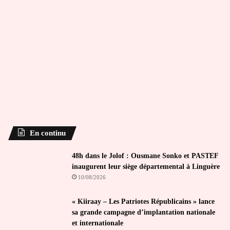
En continu
48h dans le Jolof : Ousmane Sonko et PASTEF
inaugurent leur siège départemental à Linguère
10/08/2026
« Kiiraay – Les Patriotes Républicains » lance
sa grande campagne d’implantation nationale
et internationale