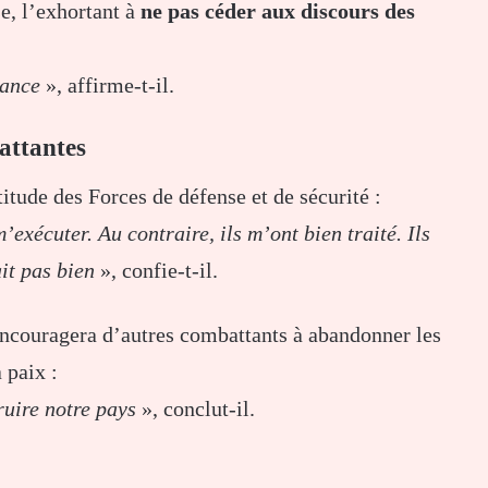
e, l’exhortant à
ne pas céder aux discours des
rance
», affirme-t-il.
attantes
itude des Forces de défense et de sécurité :
m’exécuter. Au contraire, ils m’ont bien traité. Ils
it pas bien
», confie-t-il.
encouragera d’autres combattants à abandonner les
 paix :
ruire notre pays
», conclut-il.