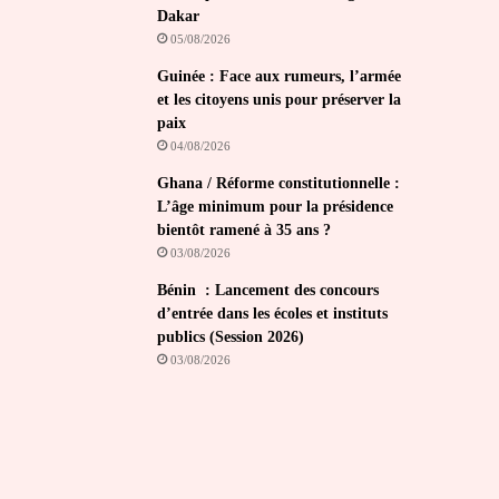
Dakar
05/08/2026
Guinée : Face aux rumeurs, l’armée
et les citoyens unis pour préserver la
paix
04/08/2026
Ghana / Réforme constitutionnelle :
L’âge minimum pour la présidence
bientôt ramené à 35 ans ?
03/08/2026
Bénin : Lancement des concours
d’entrée dans les écoles et instituts
publics (Session 2026)
03/08/2026