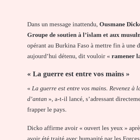
Dans un message inattendu,
Ousmane Dick
Groupe de soutien à l’islam et aux musu
opérant au Burkina Faso à mettre fin à une 
aujourd’hui détenu, dit vouloir «
ramener la
« La guerre est entre vos mains »
«
La guerre est entre vos mains. Revenez à l
d’antan
», a-t-il lancé, s’adressant directe
frapper le pays.
Dicko affirme avoir « ouvert les yeux » après
avoir été traité avec humanité par les Force