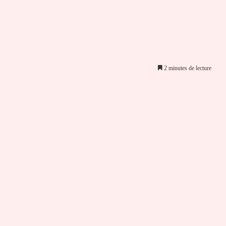
2 minutes de lecture
er par email