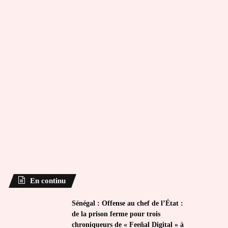
En continu
Sénégal : Offense au chef de l’État :
de la prison ferme pour trois
chroniqueurs de « Feeñal Digital » à