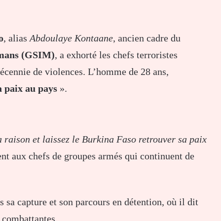
o
, alias
Abdoulaye Kontaane
, ancien cadre du
lmans (GSIM)
, a exhorté les chefs terroristes
décennie de violences. L’homme de 28 ans,
 paix au pays
».
a raison et laissez le Burkina Faso retrouver sa paix
ment aux chefs de groupes armés qui continuent de
 sa capture et son parcours en détention, où il dit
s combattantes.