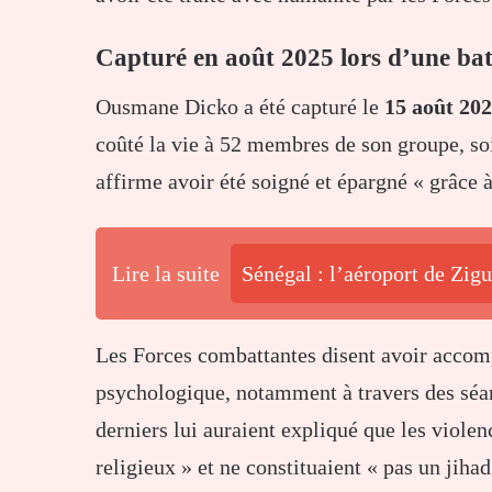
Capturé en août 2025 lors d’une bat
Ousmane Dicko a été capturé le
15 août 20
coûté la vie à 52 membres de son groupe, soit
affirme avoir été soigné et épargné « grâce 
Lire la suite
Sénégal : l’aéroport de Zig
Les Forces combattantes disent avoir accom
psychologique, notamment à travers des séa
derniers lui auraient expliqué que les violen
religieux » et ne constituaient « pas un jihad