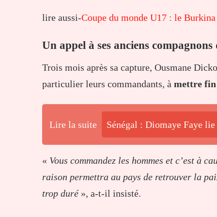
lire aussi-
Coupe du monde U17 : le Burkina F
Un appel à ses anciens compagnons
Trois mois après sa capture, Ousmane Dicko
particulier leurs commandants, à
mettre fin
Lire la suite
Sénégal : Diomaye Faye lie 
«
Vous commandez les hommes et c’est à caus
raison permettra au pays de retrouver la paix
trop duré
», a-t-il insisté.