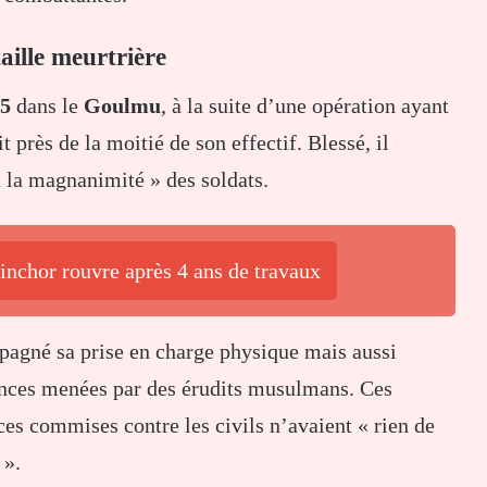
aille meurtrière
25
dans le
Goulmu
, à la suite d’une opération ayant
 près de la moitié de son effectif. Blessé, il
à la magnanimité » des soldats.
uinchor rouvre après 4 ans de travaux
pagné sa prise en charge physique mais aussi
nces menées par des érudits musulmans. Ces
ces commises contre les civils n’avaient « rien de
 ».