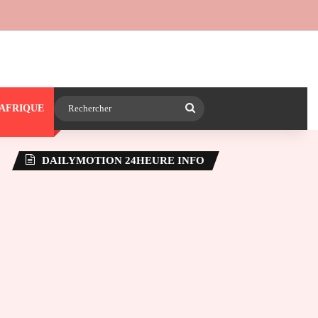
 24heureinfo sur WhatsApp
e latérale)
Rechercher
AFRIQUE
DAILYMOTION 24HEURE INFO