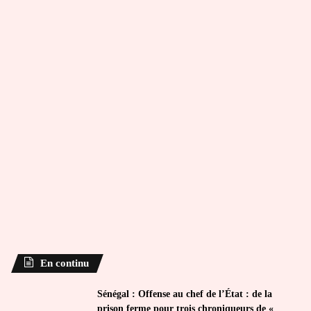
En continu
Sénégal : Offense au chef de l’État : de la
prison ferme pour trois chroniqueurs de «