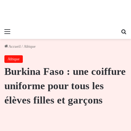
Menu
Re
Accueil
/
Afrique
Afrique
Burkina Faso : une coiffure
uniforme pour tous les
élèves filles et garçons