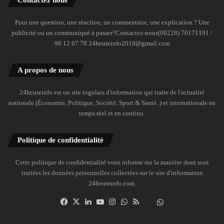
Contactez nous
Pour une question, une réaction, un commentaire, une explication ? Une
publicité ou un communiqué à passer?Contactez-nous(00228) 70171191 /
98 12 67 78 24heureinfo2018@gmail.com
A propos de nous
24heureinfo est un site togolais d'information qui traite de l'actualité
nationale (Économie, Politique, Société, Sport & Santé..) et internationale en
temps réel et en continu.
Politique de confidentialité
Cette politique de confidentialité vous informe sur la manière dont sont
traitées les données personnelles collectées sur le site d'information
24heureinfo.com.
Facebook
X
Linkedin
YouTube
Instagram
WhatsApp
RSS
Dailymotion
Suivre
la