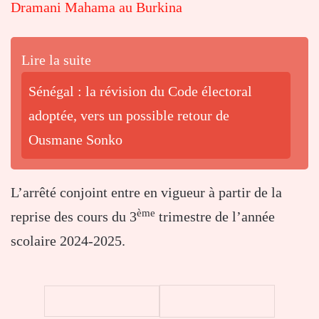
Dramani Mahama au Burkina
Lire la suite
Sénégal : la révision du Code électoral
adoptée, vers un possible retour de
Ousmane Sonko
L’arrêté conjoint entre en vigueur à partir de la
ème
reprise des cours du 3
trimestre de l’année
scolaire 2024-2025.