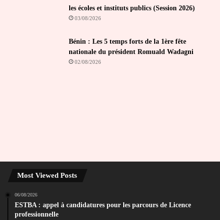
les écoles et instituts publics (Session 2026)
03/08/2026
Bénin : Les 5 temps forts de la 1ère fête
nationale du président Romuald Wadagni
02/08/2026
Most Viewed Posts
06/08/2026
ESTBA : appel à candidatures pour les parcours de Licence
professionnelle