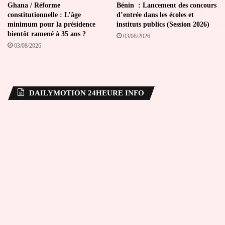
Ghana / Réforme
Bénin : Lancement des concours
constitutionnelle : L’âge
d’entrée dans les écoles et
minimum pour la présidence
instituts publics (Session 2026)
bientôt ramené à 35 ans ?
03/08/2026
03/08/2026
DAILYMOTION 24HEURE INFO