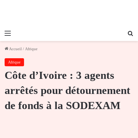
Menu
Re
Accueil
/
Afrique
Afrique
Côte d’Ivoire : 3 agents
arrêtés pour détournement
de fonds à la SODEXAM