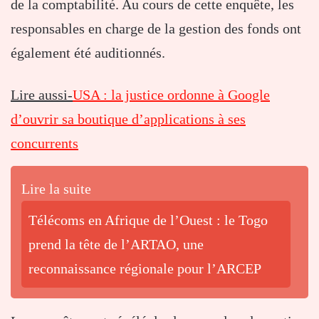
de la comptabilité. Au cours de cette enquête, les
responsables en charge de la gestion des fonds ont
également été auditionnés.
Lire aussi-
USA : la justice ordonne à Google
d’ouvrir sa boutique d’applications à ses
concurrents
Lire la suite
Télécoms en Afrique de l’Ouest : le Togo
prend la tête de l’ARTAO, une
reconnaissance régionale pour l’ARCEP