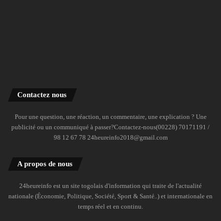
Contactez nous
Pour une question, une réaction, un commentaire, une explication ? Une
publicité ou un communiqué à passer?Contactez-nous(00228) 70171191 /
98 12 67 78 24heureinfo2018@gmail.com
A propos de nous
24heureinfo est un site togolais d'information qui traite de l'actualité
nationale (Économie, Politique, Société, Sport & Santé..) et internationale en
temps réel et en continu.