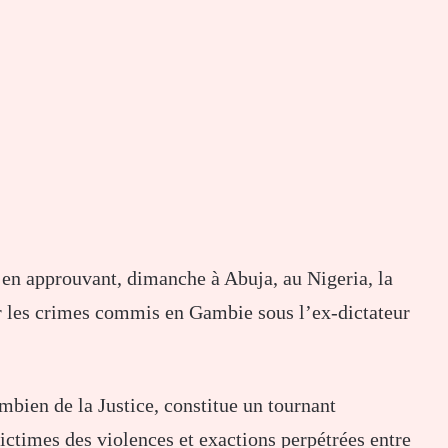
n approuvant, dimanche à Abuja, au Nigeria, la
er les crimes commis en Gambie sous l’ex-dictateur
mbien de la Justice, constitue un tournant
victimes des violences et exactions perpétrées entre