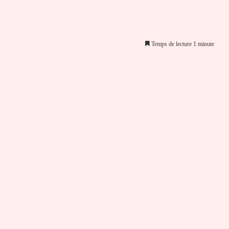
Temps de lecture 1 minute
er par email