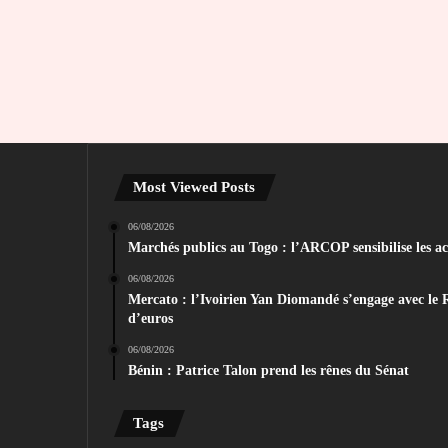
Most Viewed Posts
06/08/2026
Marchés publics au Togo : l’ARCOP sensibilise les act
06/08/2026
Mercato : l’Ivoirien Yan Diomandé s’engage avec le 
d’euros
06/08/2026
Bénin : Patrice Talon prend les rênes du Sénat
Tags