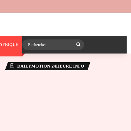
 24heureinfo sur WhatsApp
e latérale)
Rechercher
AFRIQUE
DAILYMOTION 24HEURE INFO