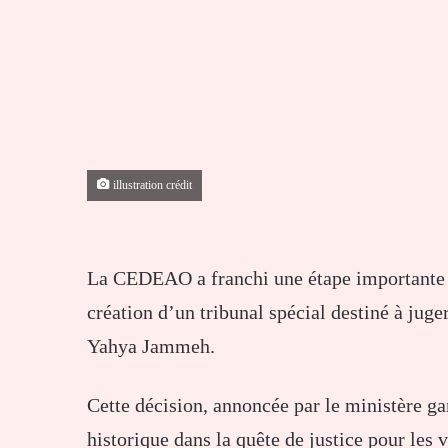
illustration crédit
La CEDEAO a franchi une étape importante e
création d’un tribunal spécial destiné à jug
Yahya Jammeh.
Cette décision, annoncée par le ministère ga
historique dans la quête de justice pour les 