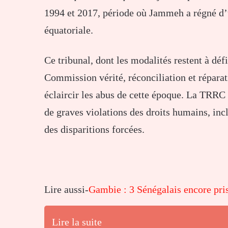
1994 et 2017, période où Jammeh a régné d’
équatoriale.
Ce tribunal, dont les modalités restent à déf
Commission vérité, réconciliation et répara
éclaircir les abus de cette époque. La TR
de graves violations des droits humains, incl
des disparitions forcées.
Lire aussi-
Gambie : 3 Sénégalais encore pris
Lire la suite