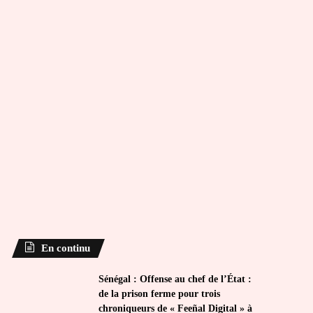
En continu
Sénégal : Offense au chef de l’État :
de la prison ferme pour trois
chroniqueurs de « Feeñal Digital » à