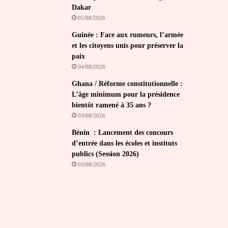
Dakar
05/08/2026
Guinée : Face aux rumeurs, l’armée
et les citoyens unis pour préserver la
paix
04/08/2026
Ghana / Réforme constitutionnelle :
L’âge minimum pour la présidence
bientôt ramené à 35 ans ?
03/08/2026
Bénin : Lancement des concours
d’entrée dans les écoles et instituts
publics (Session 2026)
03/08/2026