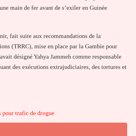
une main de fer avant de s’exiler en Guinée
inir, fait suite aux recommandations de la
tions (TRRC), mise en place par la Gambie pour
RC avait désigné Yahya Jammeh comme responsable
uant des exécutions extrajudiciaires, des tortures et
 pour trafic de drogue