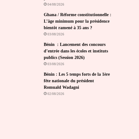
04/08/2026
Ghana / Réforme constitutionnelle :
L’âge minimum pour la présidence
bientôt ramené à 35 ans ?
03/08/2026
Bénin : Lancement des concours
d’entrée dans les écoles et instituts
publics (Session 2026)
03/08/2026
Bénin : Les 5 temps forts de la 1ère
fête nationale du président
Romuald Wadagni
02/08/2026