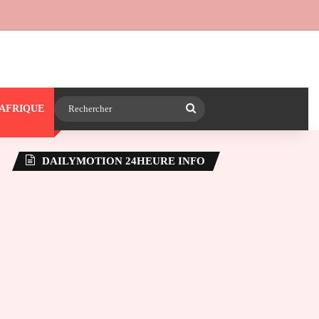
 24heureinfo sur WhatsApp
e latérale)
Rechercher
AFRIQUE
DAILYMOTION 24HEURE INFO