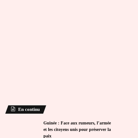
En continu
Guinée : Face aux rumeurs, l’armée
et les citoyens unis pour préserver la
paix