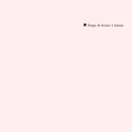
Temps de lecture 1 minute
er par email