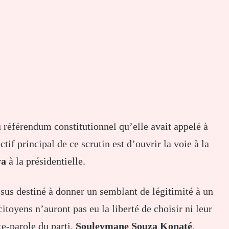
u référendum constitutionnel qu’elle avait appelé à
ctif principal de ce scrutin est d’ouvrir la voie à la
ya
à la présidentielle.
sus destiné à donner un semblant de légitimité à un
itoyens n’auront pas eu la liberté de choisir ni leur
te-parole du parti,
Souleymane Souza Konaté
.