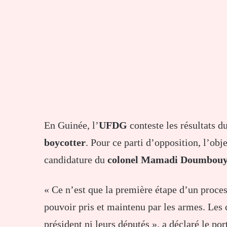
En Guinée, l’
UFDG
conteste les résultats d
boycotter
. Pour ce parti d’opposition, l’obje
candidature du
colonel Mamadi Doumbou
« Ce n’est que la première étape d’un proces
pouvoir pris et maintenu par les armes. Les c
président ni leurs députés », a déclaré le por