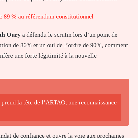
ec 89 % au référendum constitutionnel
Bah Oury
a défendu le scrutin lors d’un point de
pation de 86% et un oui de l’ordre de 90%, comment
nfère une forte légitimité à la nouvelle
o prend la tête de l’ARTAO, une reconnaissance
ndat de confiance et ouvre la voie aux prochaines