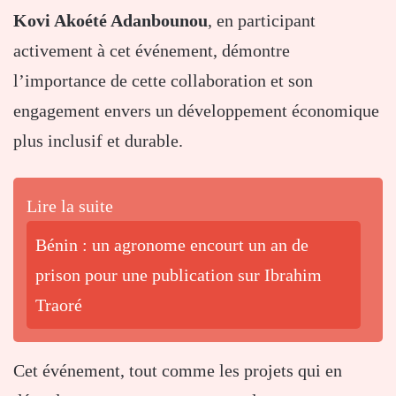
Kovi Akoété Adanbounou
, en participant
activement à cet événement, démontre
l’importance de cette collaboration et son
engagement envers un développement économique
plus inclusif et durable.
Lire la suite
Bénin : un agronome encourt un an de
prison pour une publication sur Ibrahim
Traoré
Cet événement, tout comme les projets qui en