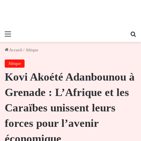
Menu
Re
Accueil
/
Afrique
Afrique
Kovi Akoété Adanbounou à
Grenade : L’Afrique et les
Caraïbes unissent leurs
forces pour l’avenir
économique