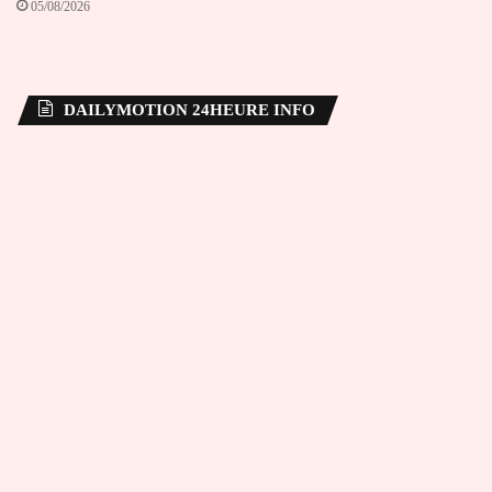
05/08/2026
DAILYMOTION 24HEURE INFO