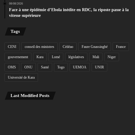
08/08/2026
Face à une épidémie d’Ebola inédite en RDC, la riposte passe à la
vitesse supérieure
Tags
CENI
conseil des ministres
Cédéao
Faure Gnassingbé
France
gouvernement
Kara
Lomé
législatives
Mali
Niger
OMS
ONU
Santé
Togo
UEMOA
UNIR
Université de Kara
Last Modified Posts