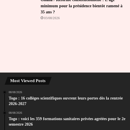
minimum pour la présidence bientôt ramené à
35 ans ?
03/08/2026
Most Viewed Posts
08/08/2026
Togo : 16 collèges scientifiques ouvrent leurs portes dès la rentrée
2026-2027
08/08/2026
Togo : voici les 359 formations sanitaires privées agréées pour le 2e
semestre 2026