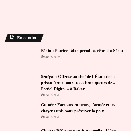
En continu
Bénin : Patrice Talon prend les rênes du Sénat
06/08/2026
Sénégal : Offense au chef de l’État : de la
prison ferme pour trois chroniqueurs de «
Feeñal Digital » à Dakar
05/08/2026
Guinée : Face aux rumeurs, l’armée et les
citoyens unis pour préserver la paix
04/08/2026
Ghana / Réforme constitutionnelle : L’âge