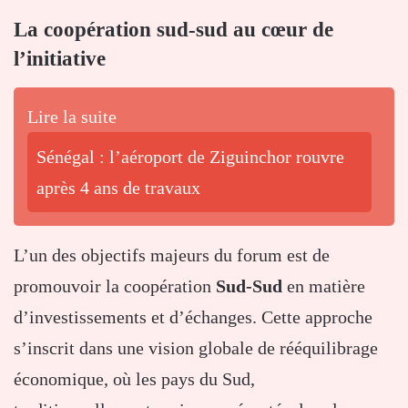
La coopération sud-sud au cœur de
l’initiative
Lire la suite
Sénégal : l’aéroport de Ziguinchor rouvre
après 4 ans de travaux
L’un des objectifs majeurs du forum est de
promouvoir la coopération
Sud-Sud
en matière
d’investissements et d’échanges. Cette approche
s’inscrit dans une vision globale de rééquilibrage
économique, où les pays du Sud,