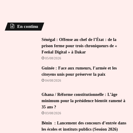
En continu
Sénégal : Offense au chef de l’État : de la
prison ferme pour trois chroniqueurs de «
Feeñal Digital » à Dakar
05/08/2026
Guinée : Face aux rumeurs, l’armée et les
citoyens unis pour préserver la paix
04/08/2026
Ghana / Réforme constitutionnelle : L’âge
minimum pour la présidence bientôt ramené à
35 ans ?
03/08/2026
Bénin : Lancement des concours d’entrée dans
les écoles et instituts publics (Session 2026)