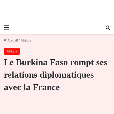
Menu
Re
Accueil
/
Afrique
Afrique
Le Burkina Faso rompt ses
relations diplomatiques
avec la France