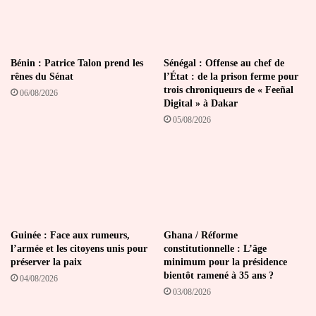
Bénin : Patrice Talon prend les
Sénégal : Offense au chef de
rênes du Sénat
l’État : de la prison ferme pour
trois chroniqueurs de « Feeñal
06/08/2026
Digital » à Dakar
05/08/2026
Guinée : Face aux rumeurs,
Ghana / Réforme
l’armée et les citoyens unis pour
constitutionnelle : L’âge
préserver la paix
minimum pour la présidence
bientôt ramené à 35 ans ?
04/08/2026
03/08/2026