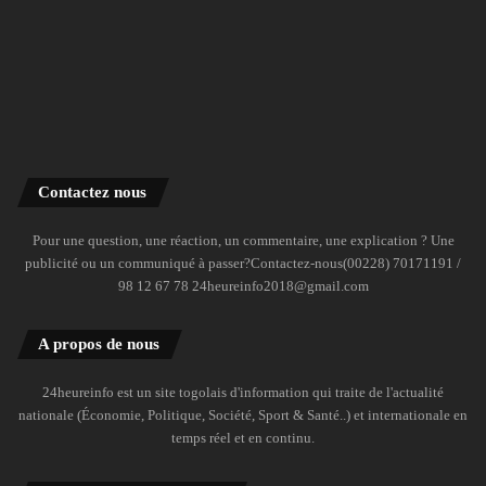
Contactez nous
Pour une question, une réaction, un commentaire, une explication ? Une
publicité ou un communiqué à passer?Contactez-nous(00228) 70171191 /
98 12 67 78 24heureinfo2018@gmail.com
A propos de nous
24heureinfo est un site togolais d'information qui traite de l'actualité
nationale (Économie, Politique, Société, Sport & Santé..) et internationale en
temps réel et en continu.