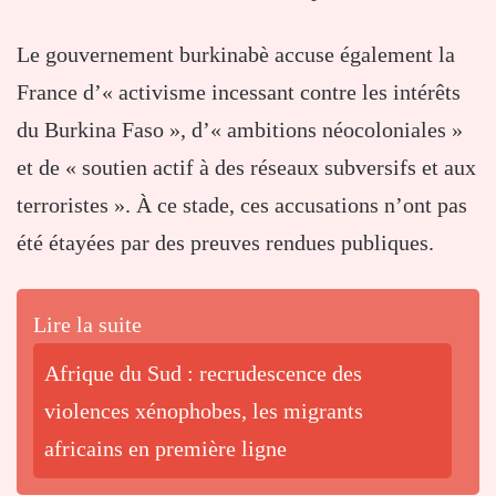
Le gouvernement burkinabè accuse également la
France d’« activisme incessant contre les intérêts
du Burkina Faso », d’« ambitions néocoloniales »
et de « soutien actif à des réseaux subversifs et aux
terroristes ». À ce stade, ces accusations n’ont pas
été étayées par des preuves rendues publiques.
Lire la suite
Afrique du Sud : recrudescence des
violences xénophobes, les migrants
africains en première ligne