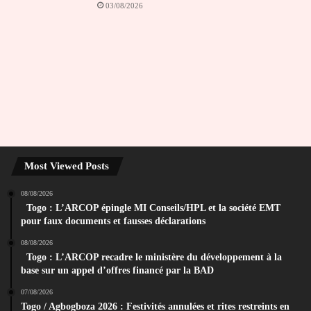
03/08/2026
Most Viewed Posts
08/08/2026
Togo : L’ARCOP épingle MI Conseils/HPL et la société EMT
pour faux documents et fausses déclarations
08/08/2026
Togo : L’ARCOP recadre le ministère du développement à la
base sur un appel d’offres financé par la BAD
07/08/2026
Togo / Agbogboza 2026 : Festivités annulées et rites restreints en