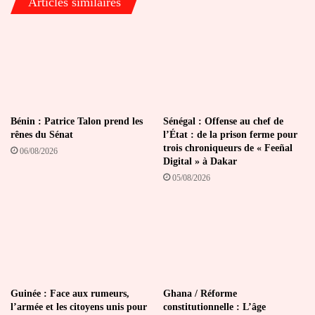
Articles similaires
Bénin : Patrice Talon prend les
Sénégal : Offense au chef de
rênes du Sénat
l’État : de la prison ferme pour
trois chroniqueurs de « Feeñal
06/08/2026
Digital » à Dakar
05/08/2026
Guinée : Face aux rumeurs,
Ghana / Réforme
l’armée et les citoyens unis pour
constitutionnelle : L’âge