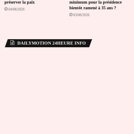
préserver la paix
minimum pour la présidence
bientôt ramené à 35 ans ?
04/08/2026
03/08/2026
DAILYMOTION 24HEURE INFO