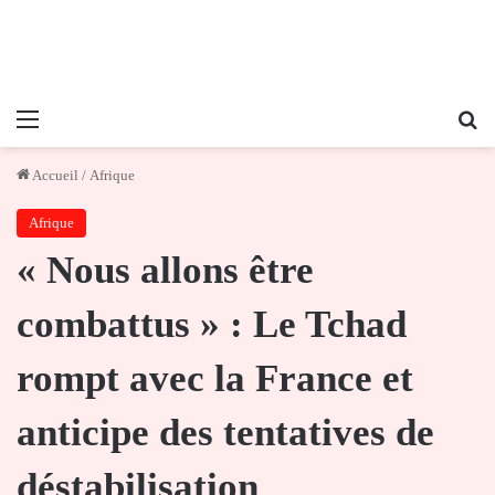
Menu
Re
Accueil
/
Afrique
Afrique
« Nous allons être
combattus » : Le Tchad
rompt avec la France et
anticipe des tentatives de
déstabilisation