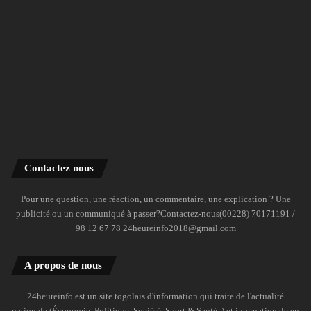
Contactez nous
Pour une question, une réaction, un commentaire, une explication ? Une
publicité ou un communiqué à passer?Contactez-nous(00228) 70171191 /
98 12 67 78 24heureinfo2018@gmail.com
A propos de nous
24heureinfo est un site togolais d'information qui traite de l'actualité
nationale (Économie, Politique, Société, Sport & Santé..) et internationale en