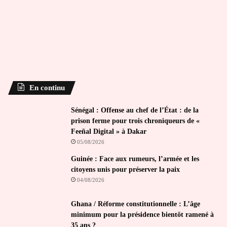
En continu
Sénégal : Offense au chef de l’État : de la
prison ferme pour trois chroniqueurs de «
Feeñal Digital » à Dakar
05/08/2026
Guinée : Face aux rumeurs, l’armée et les
citoyens unis pour préserver la paix
04/08/2026
Ghana / Réforme constitutionnelle : L’âge
minimum pour la présidence bientôt ramené à
35 ans ?