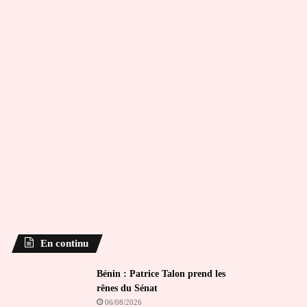
En continu
Bénin : Patrice Talon prend les
rênes du Sénat
06/08/2026