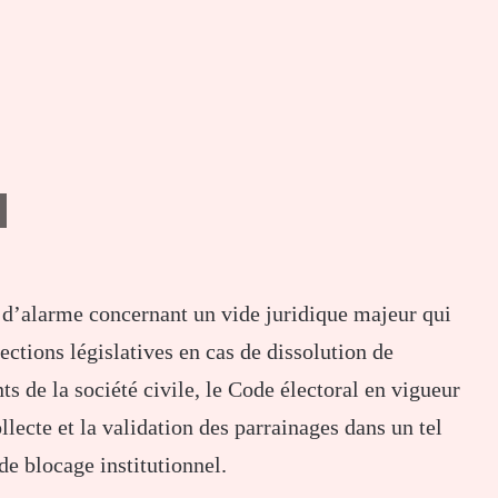
te d’alarme concernant un vide juridique majeur qui
lections législatives en cas de dissolution de
s de la société civile, le Code électoral en vigueur
lecte et la validation des parrainages dans un tel
de blocage institutionnel.