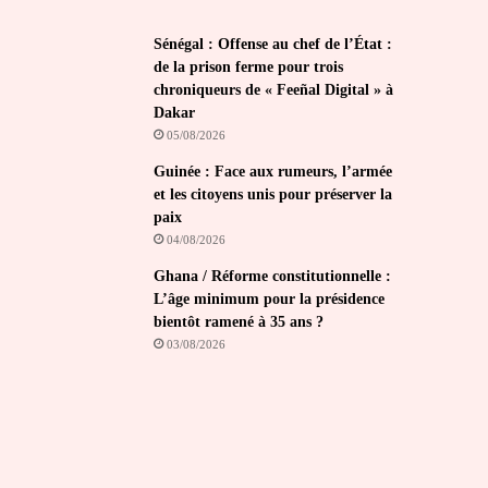
Sénégal : Offense au chef de l’État :
de la prison ferme pour trois
chroniqueurs de « Feeñal Digital » à
Dakar
05/08/2026
Guinée : Face aux rumeurs, l’armée
et les citoyens unis pour préserver la
paix
04/08/2026
Ghana / Réforme constitutionnelle :
L’âge minimum pour la présidence
bientôt ramené à 35 ans ?
03/08/2026