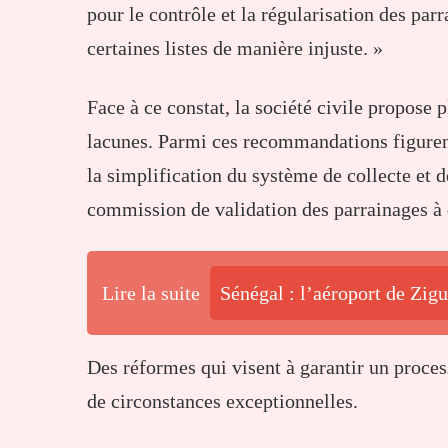
pour le contrôle et la régularisation des par
certaines listes de manière injuste. »
Face à ce constat, la société civile propose
lacunes. Parmi ces recommandations figurent
la simplification du système de collecte et d
commission de validation des parrainages à 
Lire la suite
Sénégal : l’aéroport de Zig
Des réformes qui visent à garantir un proces
de circonstances exceptionnelles.