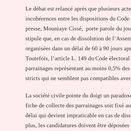
Le débat est relancé après que plusieurs acte
incohérences entre les dispositions du Code é
presse, Mouniaye Cissé, porte parole du jour
stipule que, en cas de dissolution de l’Asse
organisées dans un délai de 60 à 90 jours apr
Toutefois, l’article L. 149 du Code électora
parrainages représentant au moins 0,5% des é
stricts qui ne semblent pas compatibles avec
La société civile pointe du doigt un paradox
fiche de collecte des parrainages soit fixé au
délai qui devient impraticable en cas de di
plus, les candidatures doivent être déposées 