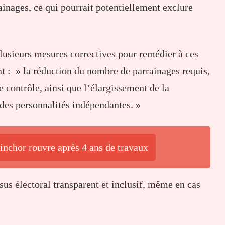
rainages, ce qui pourrait potentiellement exclure
 plusieurs mesures correctives pour remédier à ces
 : » la réduction du nombre de parrainages requis,
e contrôle, ainsi que l’élargissement de la
des personnalités indépendantes. »
uinchor rouvre après 4 ans de travaux
sus électoral transparent et inclusif, même en cas