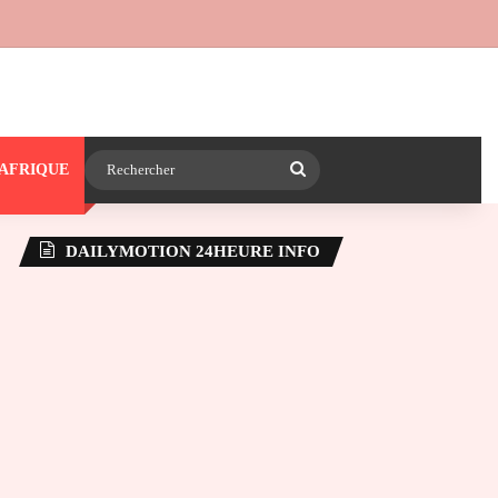
 24heureinfo sur WhatsApp
e latérale)
Rechercher
AFRIQUE
DAILYMOTION 24HEURE INFO