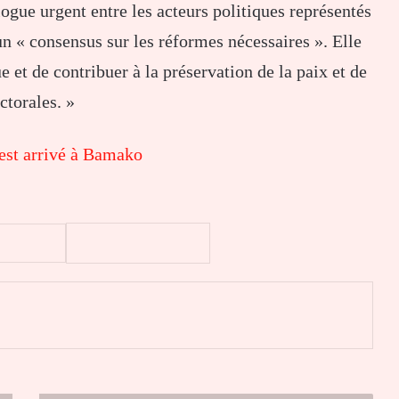
ogue urgent entre les acteurs politiques représentés
un « consensus sur les réformes nécessaires ». Elle
e et de contribuer à la préservation de la paix et de
ctorales. »
st arrivé à Bamako
er