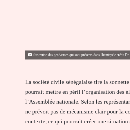
illustration des gendarmes qui sont présents dans l'hémicycle crédit Dr
La société civile sénégalaise tire la sonnet
pourrait mettre en péril l’organisation des é
l’Assemblée nationale. Selon les représentant
ne prévoit pas de mécanisme clair pour la col
contexte, ce qui pourrait créer une situation 