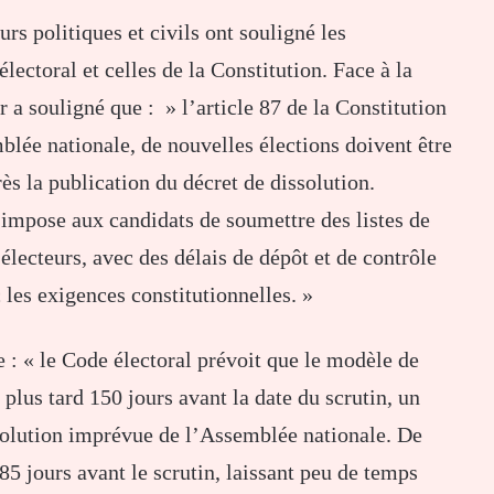
urs politiques et civils ont souligné les
lectoral et celles de la Constitution. Face à la
 a souligné que : » l’article 87 de la Constitution
mblée nationale, de nouvelles élections doivent être
ès la publication du décret de dissolution.
l impose aux candidats de soumettre des listes de
lecteurs, avec des délais de dépôt et de contrôle
 les exigences constitutionnelles. »
e : « le Code électoral prévoit que le modèle de
 plus tard 150 jours avant la date du scrutin, un
ssolution imprévue de l’Assemblée nationale. De
85 jours avant le scrutin, laissant peu de temps