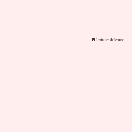
2 minutes de lecture
er par email