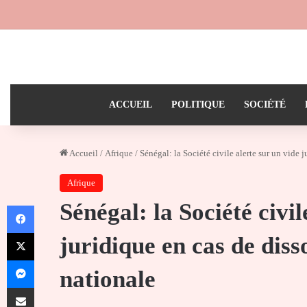
ACCUEIL
POLITIQUE
SOCIÉTÉ
Accueil
/
Afrique
/
Sénégal: la Société civile alerte sur un vide 
Afrique
Sénégal: la Société civil
Facebook
X
juridique en cas de diss
Messenger
nationale
Partager par email