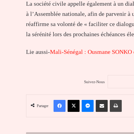
La société civile appelle également à un dial
à l’Assemblée nationale, afin de parvenir à 
réaffirme sa volonté de « faciliter ce dialogu
la sérénité lors des prochaines échéances éle
Lie aussi-
Mali-Sénégal : Ousmane SONKO e
Suivez-Nous
Facebook
X
Messenger
Partager par email
Imprim
Partager