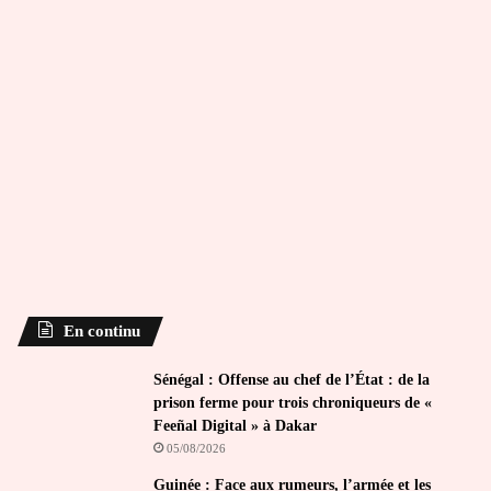
En continu
Sénégal : Offense au chef de l’État : de la
prison ferme pour trois chroniqueurs de «
Feeñal Digital » à Dakar
05/08/2026
Guinée : Face aux rumeurs, l’armée et les