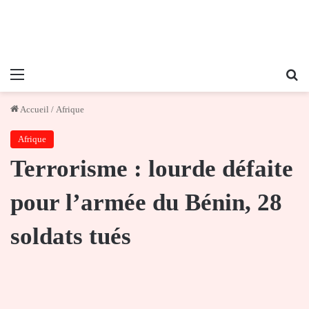
Menu
Re
Accueil
/
Afrique
Afrique
Terrorisme : lourde défaite
pour l’armée du Bénin, 28
soldats tués