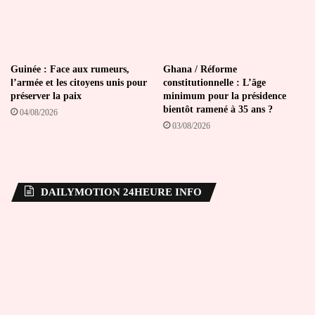
Guinée : Face aux rumeurs,
Ghana / Réforme
l’armée et les citoyens unis pour
constitutionnelle : L’âge
préserver la paix
minimum pour la présidence
bientôt ramené à 35 ans ?
04/08/2026
03/08/2026
DAILYMOTION 24HEURE INFO