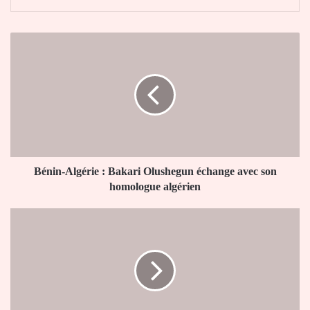
Bénin-
Algérie
:
Bakari
Olushegun
échange
avec
son
homologue
algérien
Bénin-Algérie : Bakari Olushegun échange avec son
homologue algérien
Côte
d'ivoire
:
Alassane
Ouattara
veut
«