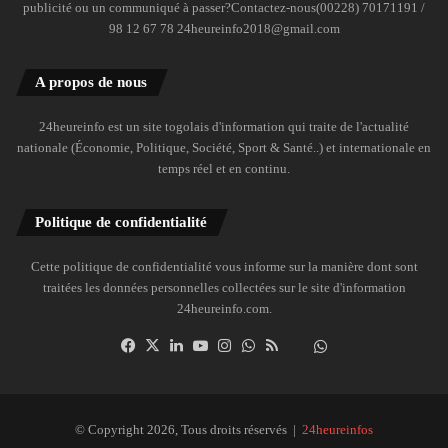
publicité ou un communiqué à passer?Contactez-nous(00228) 70171191 /
98 12 67 78 24heureinfo2018@gmail.com
A propos de nous
24heureinfo est un site togolais d'information qui traite de l'actualité
nationale (Économie, Politique, Société, Sport & Santé..) et internationale en
temps réel et en continu.
Politique de confidentialité
Cette politique de confidentialité vous informe sur la manière dont sont
traitées les données personnelles collectées sur le site d'information
24heureinfo.com.
Facebook
X
Linkedin
YouTube
Instagram
WhatsApp
RSS
Dailymotion
Suivre
la
chaîne
24heureinfo
© Copyright 2026, Tous droits réservés |
24heureinfos
sur