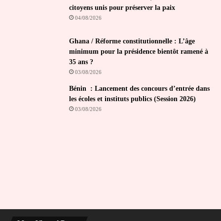
citoyens unis pour préserver la paix
04/08/2026
Ghana / Réforme constitutionnelle : L’âge
minimum pour la présidence bientôt ramené à
35 ans ?
03/08/2026
Bénin : Lancement des concours d’entrée dans
les écoles et instituts publics (Session 2026)
03/08/2026