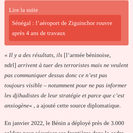
Lire la suite
Sénégal : l’aéroport de Ziguinchor rouvre
après 4 ans de travaux
«
Il y a des résultats, ils
[l’armée béninoise,
ndrl]
arrivent à tuer des terroristes mais ne veulent
pas communiquer dessus donc ce n’est pas
toujours visible – notamment pour ne pas informer
les djihadistes de leur stratégie et parce que c’est
anxiogène
« , a ajouté cette source diplomatique.
En janvier 2022, le Bénin a déployé près de 3.000