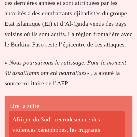
ces dernières années et sont attribuées par les
autorités à des combattants djihadistes du groupe
Etat islamique (EI) et d’Al-Qaïda venus des pays
voisins où ils sont actifs. La région frontalière avec
le Burkina Faso reste l’épicentre de ces attaques.
«
Nous poursuivons le ratissage. Pour le moment
40 assaillants ont été neutralisés
« , a ajouté la
source militaire de l’AFP.
Lire la suite
Afrique du Sud : recrudescence des
violences xénophobes, les migrants