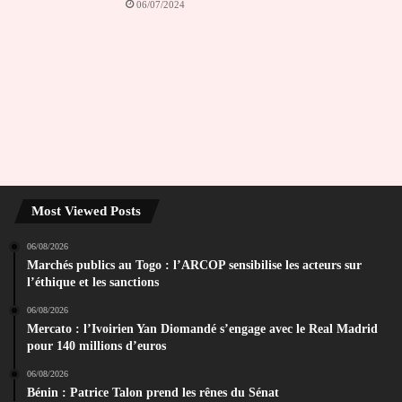
06/07/2024
Most Viewed Posts
06/08/2026
Marchés publics au Togo : l’ARCOP sensibilise les acteurs sur
l’éthique et les sanctions
06/08/2026
Mercato : l’Ivoirien Yan Diomandé s’engage avec le Real Madrid
pour 140 millions d’euros
06/08/2026
Bénin : Patrice Talon prend les rênes du Sénat