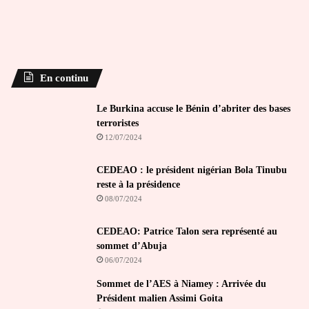
En continu
Le Burkina accuse le Bénin d’abriter des bases
terroristes
12/07/2024
CEDEAO : le président nigérian Bola Tinubu
reste à la présidence
08/07/2024
CEDEAO: Patrice Talon sera représenté au
sommet d’Abuja
06/07/2024
Sommet de l’AES à Niamey : Arrivée du
Président malien Assimi Goita