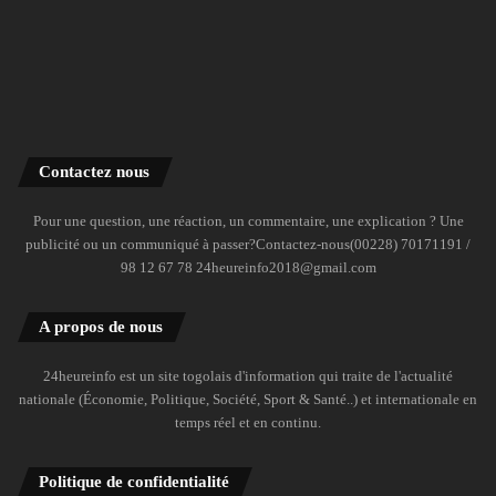
Contactez nous
Pour une question, une réaction, un commentaire, une explication ? Une
publicité ou un communiqué à passer?Contactez-nous(00228) 70171191 /
98 12 67 78 24heureinfo2018@gmail.com
A propos de nous
24heureinfo est un site togolais d'information qui traite de l'actualité
nationale (Économie, Politique, Société, Sport & Santé..) et internationale en
temps réel et en continu.
Politique de confidentialité