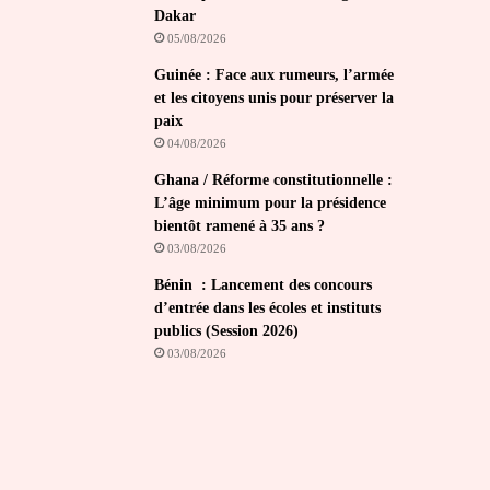
Dakar
05/08/2026
Guinée : Face aux rumeurs, l’armée
et les citoyens unis pour préserver la
paix
04/08/2026
Ghana / Réforme constitutionnelle :
L’âge minimum pour la présidence
bientôt ramené à 35 ans ?
03/08/2026
Bénin : Lancement des concours
d’entrée dans les écoles et instituts
publics (Session 2026)
03/08/2026