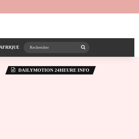
 24heureinfo sur WhatsApp
e latérale)
Rechercher
AFRIQUE
DAILYMOTION 24HEURE INFO