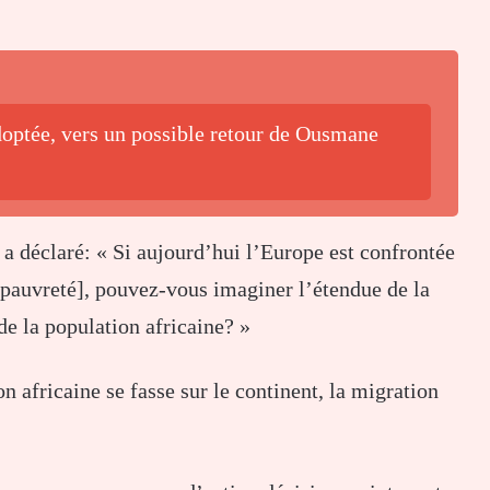
adoptée, vers un possible retour de Ousmane
a déclaré: « Si aujourd’hui l’Europe est confrontée
 pauvreté], pouvez-vous imaginer l’étendue de la
e la population africaine? »
 africaine se fasse sur le continent, la migration