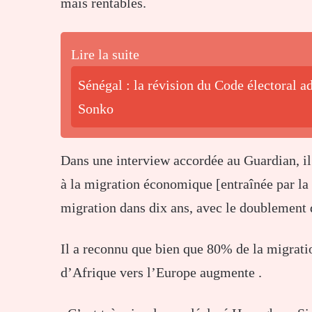
mais rentables.
Lire la suite
Sénégal : la révision du Code électoral 
Sonko
Dans une interview accordée au Guardian, il 
à la migration économique [entraînée par la
migration dans dix ans, avec le doublement d
Il a reconnu que bien que 80% de la migration
d’Afrique vers l’Europe augmente .