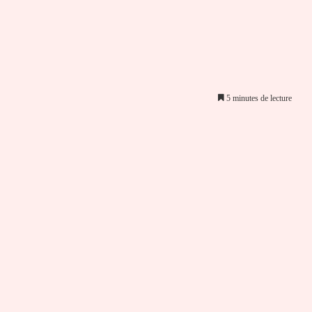
5 minutes de lecture
er par email