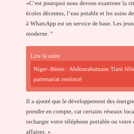
«C’est pourquoi nous devons examiner la situ
écoles décentes, l’eau potable et les soins d
à WhatsApp est un service de base. Les jeune
moderne. ”
Lire la suite
Niger–Bénin : Abdourahamane Tiani féli
partenariat renforcé
Il a ajouté que le développement des énergie
prendre en compte, car certains réseaux loca
recharger votre téléphone portable ou votre or
affaires. »