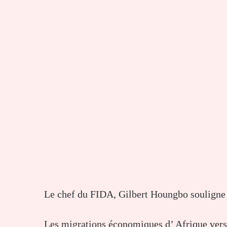
Le chef du FIDA, Gilbert Houngbo souligne la
Les migrations économiques d’ Afrique vers 