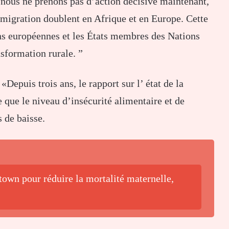
 nous ne prenons pas d’action décisive maintenant,
 migration doublent en Afrique et en Europe. Cette
ons européennes et les États membres des Nations
nsformation rurale. ”
Depuis trois ans, le rapport sur l’ état de la
e que le niveau d’insécurité alimentaire et de
 de baisse.
own pour réduire la mortalité maternelle,