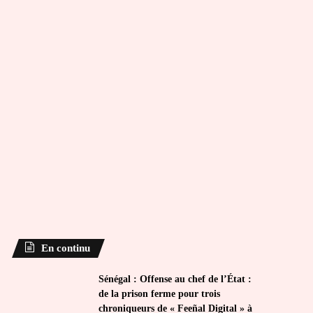
En continu
Sénégal : Offense au chef de l’État :
de la prison ferme pour trois
chroniqueurs de « Feeñal Digital » à