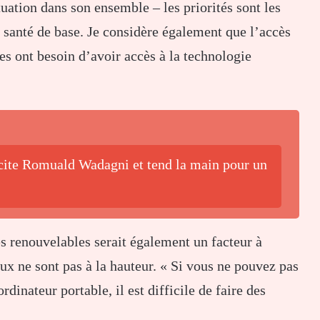
ation dans son ensemble – les priorités sont les
e santé de base. Je considère également que l’accès
s ont besoin d’avoir accès à la technologie
cite Romuald Wadagni et tend la main pour un
s renouvelables serait également un facteur à
ux ne sont pas à la hauteur. « Si vous ne pouvez pas
dinateur portable, il est difficile de faire des