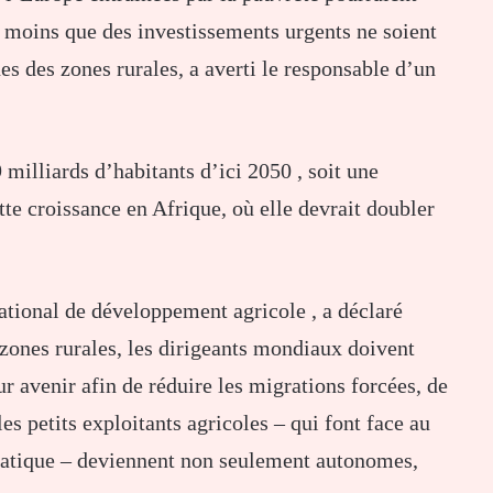
à moins que des investissements urgents ne soient
es des zones rurales, a averti le responsable d’un
milliards d’habitants d’ici 2050 , soit une
te croissance en Afrique, où elle devrait doubler
ational de développement agricole , a déclaré
zones rurales, les dirigeants mondiaux doivent
ur avenir afin de réduire les migrations forcées, de
es petits exploitants agricoles – qui font face au
atique – deviennent non seulement autonomes,