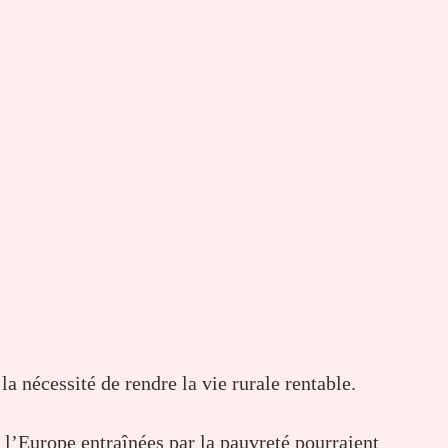
 nécessité de rendre la vie rurale rentable.
l’Europe entraînées par la pauvreté pourraient