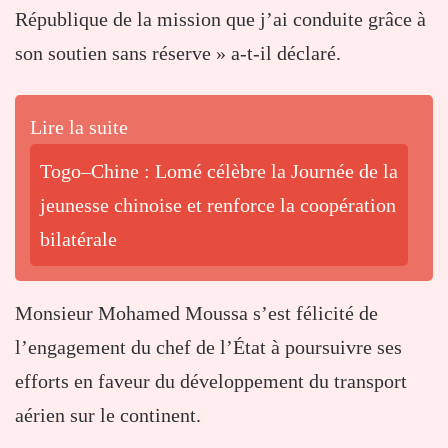
République de la mission que j’ai conduite grâce à
son soutien sans réserve » a-t-il déclaré.
Lire la suite
Togo–Chine : Lomé célèbre la Journée de la
jeunesse chinoise et renforce la coopération
bilatérale
Monsieur Mohamed Moussa s’est félicité de
l’engagement du chef de l’État à poursuivre ses
efforts en faveur du développement du transport
aérien sur le continent.