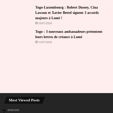
Togo-Luxembourg : Robert Dussey, Cina
Lawson et Xavier Bettel signent 3 accords
majeurs à Lomé !
16/07/2026
Togo : 3 nouveaux ambassadeurs présentent
leurs lettres de créance à Lomé
13/07/2026
Most Viewed Posts
08/08/2026