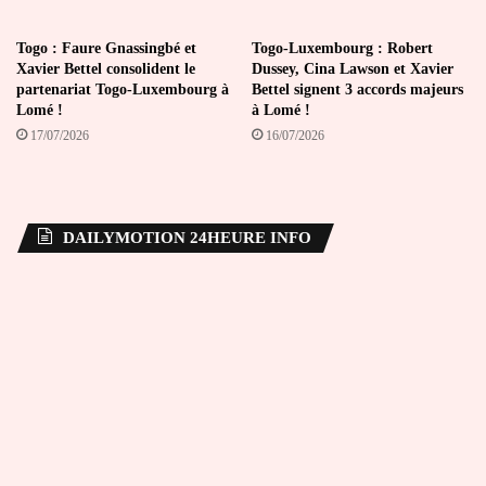
Togo : Faure Gnassingbé et
Togo-Luxembourg : Robert
Xavier Bettel consolident le
Dussey, Cina Lawson et Xavier
partenariat Togo-Luxembourg à
Bettel signent 3 accords majeurs
Lomé !
à Lomé !
17/07/2026
16/07/2026
DAILYMOTION 24HEURE INFO