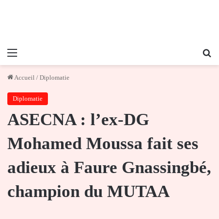
Menu
Re
Accueil
/
Diplomatie
Diplomatie
ASECNA : l’ex-DG
Mohamed Moussa fait ses
adieux à Faure Gnassingbé,
champion du MUTAA