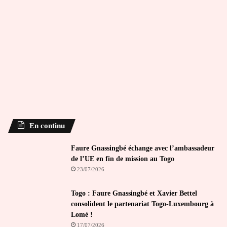
En continu
Faure Gnassingbé échange avec l’ambassadeur
de l’UE en fin de mission au Togo
23/07/2026
Togo : Faure Gnassingbé et Xavier Bettel
consolident le partenariat Togo-Luxembourg à
Lomé !
17/07/2026