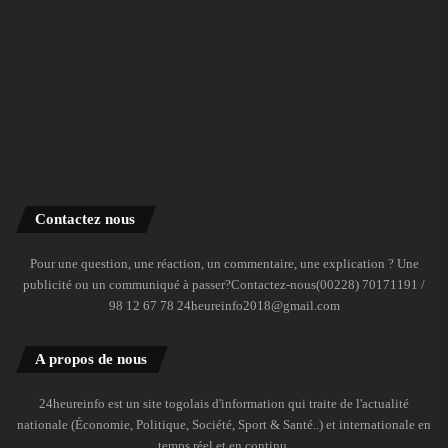
Contactez nous
Pour une question, une réaction, un commentaire, une explication ? Une
publicité ou un communiqué à passer?Contactez-nous(00228) 70171191 /
98 12 67 78 24heureinfo2018@gmail.com
A propos de nous
24heureinfo est un site togolais d'information qui traite de l'actualité
nationale (Économie, Politique, Société, Sport & Santé..) et internationale en
temps réel et en continu.