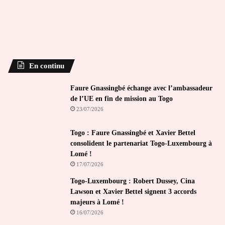
En continu
Faure Gnassingbé échange avec l’ambassadeur
de l’UE en fin de mission au Togo
23/07/2026
Togo : Faure Gnassingbé et Xavier Bettel
consolident le partenariat Togo-Luxembourg à
Lomé !
17/07/2026
Togo-Luxembourg : Robert Dussey, Cina
Lawson et Xavier Bettel signent 3 accords
majeurs à Lomé !
16/07/2026