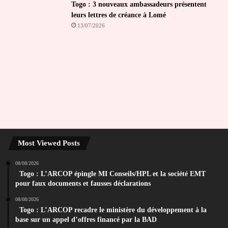
Togo : 3 nouveaux ambassadeurs présentent
leurs lettres de créance à Lomé
13/07/2026
Most Viewed Posts
08/08/2026
Togo : L’ARCOP épingle MI Conseils/HPL et la société EMT
pour faux documents et fausses déclarations
08/08/2026
Togo : L’ARCOP recadre le ministère du développement à la
base sur un appel d’offres financé par la BAD