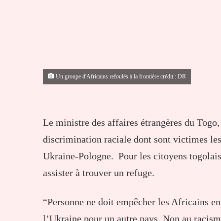
Un groupe d'Africains refoulés à la frontière crédit : DR
Le ministre des affaires étrangères du Togo
discrimination raciale dont sont victimes les 
Ukraine-Pologne. Pour les citoyens togolais,
assister à trouver un refuge.
“Personne ne doit empêcher les Africains en 
l’Ukraine pour un autre pays. Non au racisme