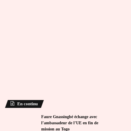
En continu
Faure Gnassingbé échange avec
l’ambassadeur de l’UE en fin de
mission au Togo