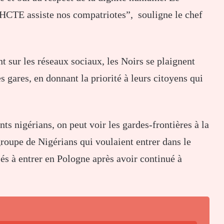
HCTE assiste nos compatriotes”, souligne le chef
t sur les réseaux sociaux, les Noirs se plaignent
s gares, en donnant la priorité à leurs citoyens qui
ts nigérians, on peut voir les gardes-frontières à la
groupe de Nigérians qui voulaient entrer dans le
isés à entrer en Pologne après avoir continué à