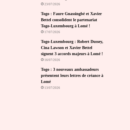
23/07/2026
Togo : Faure Gnassingbé et Xavier
Bettel consolident le partenariat
Togo-Luxembourg à Lomé !
17/07/2026
Togo-Luxembourg : Robert Dussey,
Cina Lawson et Xavier Bettel
signent 3 accords majeurs à Lomé !
16/07/2026
Togo : 3 nouveaux ambassadeurs
présentent leurs lettres de créance à
Lomé
13/07/2026