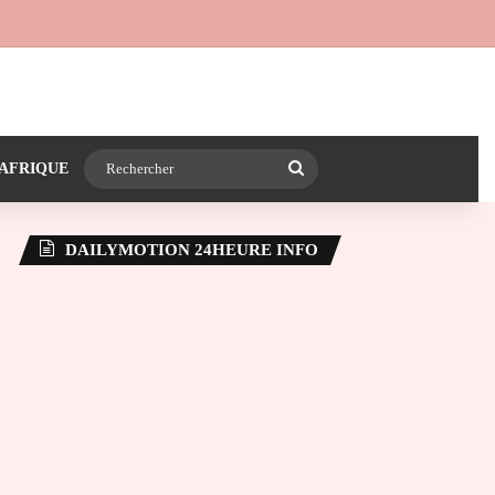
 24heureinfo sur WhatsApp
e latérale)
Rechercher
AFRIQUE
DAILYMOTION 24HEURE INFO