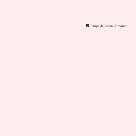
Temps de lecture 1 minute
er par email