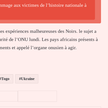
mage aux victimes de l’histoire nationale à
ces expériences malheureuses des Noirs. le sujet a
urité de l’ONU lundi. Les pays africains présents à
ents et appelé l’organe onusien à agir.
Togo
Ukraine