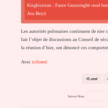
Kirghizistan : Faure Gnassingbé rend hom
Ata-Beyit
Les autorités polonaises continuent de nier 
fait l’objet de discussions au Conseil de séc
la réunion d’hier, ont dénoncé ces comportem
Avec
icilomé
Lomé
Suivez-Nous