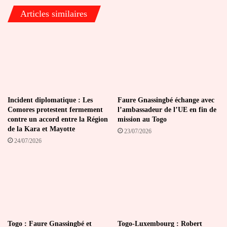
Articles similaires
Incident diplomatique : Les
Faure Gnassingbé échange avec
Comores protestent fermement
l’ambassadeur de l’UE en fin de
contre un accord entre la Région
mission au Togo
de la Kara et Mayotte
23/07/2026
24/07/2026
Togo : Faure Gnassingbé et
Togo-Luxembourg : Robert