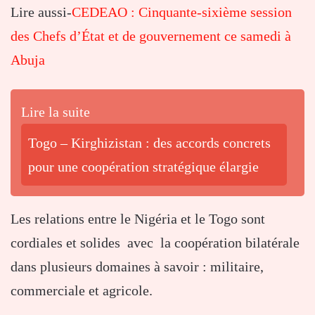
Lire aussi-
CEDEAO : Cinquante-sixième session
des Chefs d’État et de gouvernement ce samedi à
Abuja
Lire la suite
Togo – Kirghizistan : des accords concrets
pour une coopération stratégique élargie
Les relations entre le Nigéria et le Togo sont
cordiales et solides avec la coopération bilatérale
dans plusieurs domaines à savoir : militaire,
commerciale et agricole.