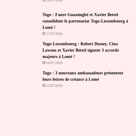
23/07/2026
Togo : Faure Gnassingbé et Xavier Bettel
consolident le partenariat Togo-Luxembourg à
Lomé !
17/07/2026
Togo-Luxembourg : Robert Dussey, Cina
Lawson et Xavier Bettel signent 3 accords
majeurs à Lomé !
16/07/2026
Togo : 3 nouveaux ambassadeurs présentent
leurs lettres de créance à Lomé
13/07/2026