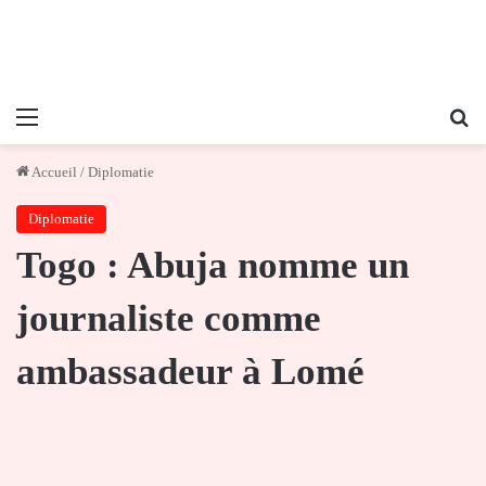
Menu
Re
Accueil
/
Diplomatie
Diplomatie
Togo : Abuja nomme un
journaliste comme
ambassadeur à Lomé