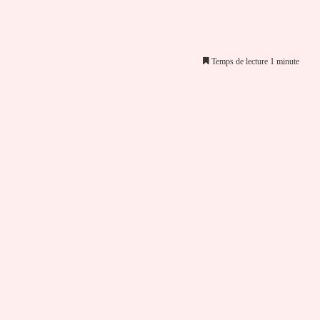
Temps de lecture 1 minute
er par email