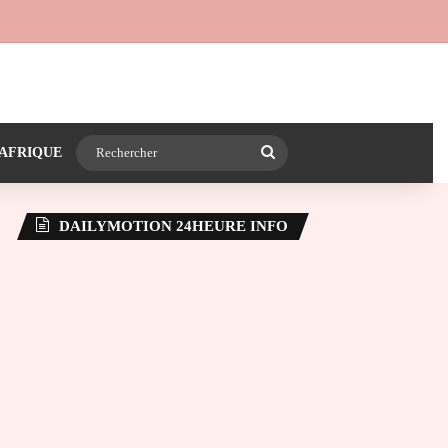
 24heureinfo sur WhatsApp
e latérale)
Rechercher
AFRIQUE
DAILYMOTION 24HEURE INFO