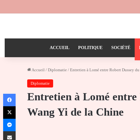
ACCUEIL
POLITIQUE
SOCIÉTÉ
Accueil
/
Diplomatie
/
Entretien à Lomé entre Robert Dussey du
Diplomatie
Entretien à Lomé entre
Facebook
X
Wang Yi de la Chine
Messenger
Partager par email