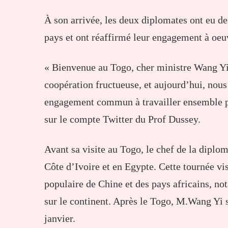
À son arrivée, les deux diplomates ont eu de
pays et ont réaffirmé leur engagement à oeu
« Bienvenue au Togo, cher ministre Wang Yi.
coopération fructueuse, et aujourd’hui, nou
engagement commun à travailler ensemble pou
sur le compte Twitter du Prof Dussey.
Avant sa visite au Togo, le chef de la dipl
Côte d’Ivoire et en Egypte. Cette tournée vi
populaire de Chine et des pays africains, no
sur le continent. Après le Togo, M.Wang Yi 
janvier.