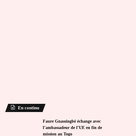
En continu
Faure Gnassingbé échange avec
l’ambassadeur de l’UE en fin de
mission au Togo