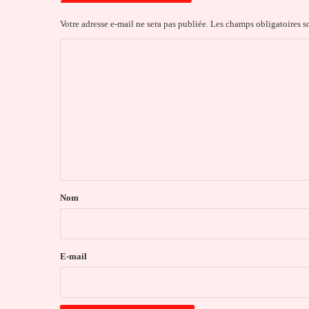
Votre adresse e-mail ne sera pas publiée.
Les champs obligatoires s
C
o
m
m
e
n
t
a
Nom
i
r
e
E-mail
*