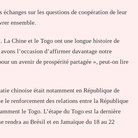
s échanges sur les questions de coopération de leur
vrer ensemble.
 La Chine et le Togo ont une longue histoire de
s avons l’occasion d’affirmer davantage notre
r un avenir de prospérité partagée », peut-on lire
omatie chinoise était notamment en République de
se le renforcement des relations entre la République
tamment le Togo. L’étape du Togo est la dernière
se rendra au Brésil et en Jamaïque du 18 au 22