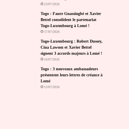
23/07/2026
Togo : Faure Gnassingbé et Xavier
Bettel consolident le partenariat
Togo-Luxembourg à Lomé !
17/07/2026
Togo-Luxembourg : Robert Dussey,
Cina Lawson et Xavier Bettel
signent 3 accords majeurs à Lomé !
16/07/2026
Togo : 3 nouveaux ambassadeurs
présentent leurs lettres de créance à
Lomé
13/07/2026