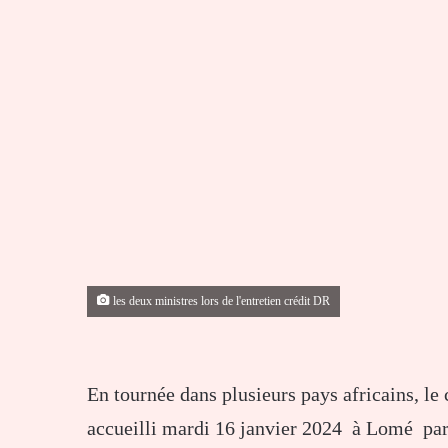
les deux ministres lors de l'entretien crédit DR
En tournée dans plusieurs pays africains, le
accueilli mardi 16 janvier 2024 à Lomé pa