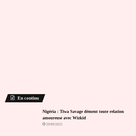
En continu
Nigéria : Tiwa Savage dément toute relation
amoureuse avec Wizkid
29/09/2025