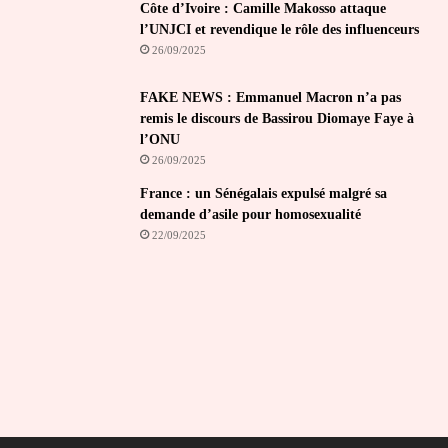
Côte d’Ivoire : Camille Makosso attaque
l’UNJCI et revendique le rôle des influenceurs
26/09/2025
FAKE NEWS : Emmanuel Macron n’a pas
remis le discours de Bassirou Diomaye Faye à
l’ONU
26/09/2025
France : un Sénégalais expulsé malgré sa
demande d’asile pour homosexualité
22/09/2025