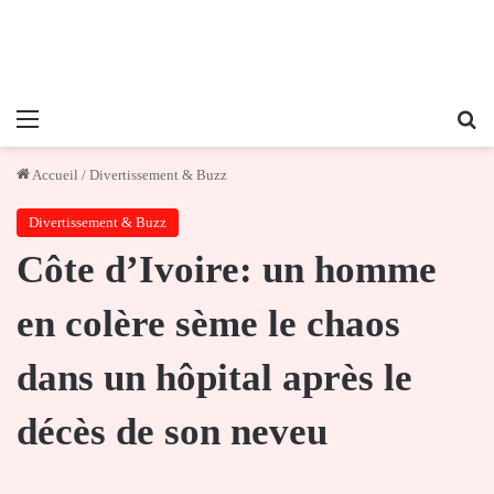
Menu
Re
Accueil
/
Divertissement & Buzz
Divertissement & Buzz
Côte d’Ivoire: un homme
en colère sème le chaos
dans un hôpital après le
décès de son neveu