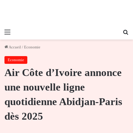
Menu
Re
Accueil
/
Economie
Economie
Air Côte d’Ivoire annonce
une nouvelle ligne
quotidienne Abidjan-Paris
dès 2025