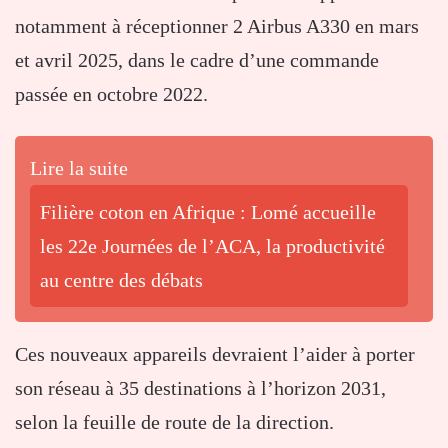
notamment à réceptionner 2 Airbus A330 en mars
et avril 2025, dans le cadre d’une commande
passée en octobre 2022.
Lire la suite
Filière coton en Afrique : Lomé accueille
les 22e Journées de l’ACA, la productivité
au centre des débats
Ces nouveaux appareils devraient l’aider à porter
son réseau à 35 destinations à l’horizon 2031,
selon la feuille de route de la direction.