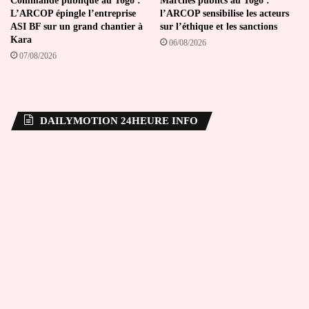
Commande publique au Togo :
Marchés publics au Togo :
L’ARCOP épingle l’entreprise
l’ARCOP sensibilise les acteurs
ASI BF sur un grand chantier à
sur l’éthique et les sanctions
Kara
06/08/2026
07/08/2026
DAILYMOTION 24HEURE INFO