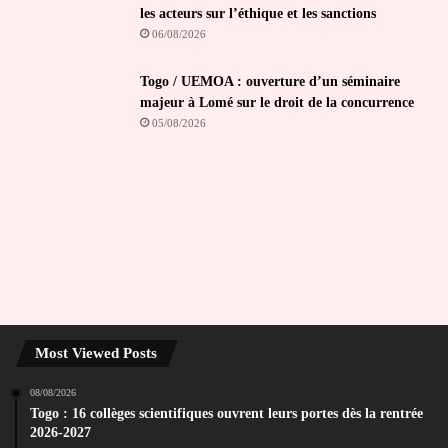
les acteurs sur l’éthique et les sanctions
06/08/2026
Togo / UEMOA : ouverture d’un séminaire
majeur à Lomé sur le droit de la concurrence
05/08/2026
Most Viewed Posts
08/08/2026
Togo : 16 collèges scientifiques ouvrent leurs portes dès la rentrée
2026-2027