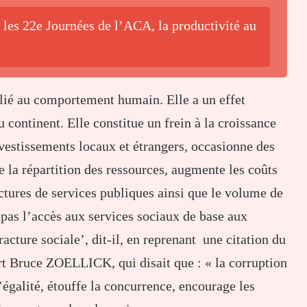
 les 22e Journées de l’ACA, la productivité au
lié au comportement humain. Elle a un effet
 continent. Elle constitue un frein à la croissance
vestissements locaux et étrangers, occasionne des
e la répartition des ressources, augmente les coûts
uctures de services publiques ainsi que le volume de
e pas l’accès aux services sociaux de base aux
racture sociale’, dit-il, en reprenant une citation du
t Bruce ZOELLICK, qui disait que : « la corruption
’égalité, étouffe la concurrence, encourage les