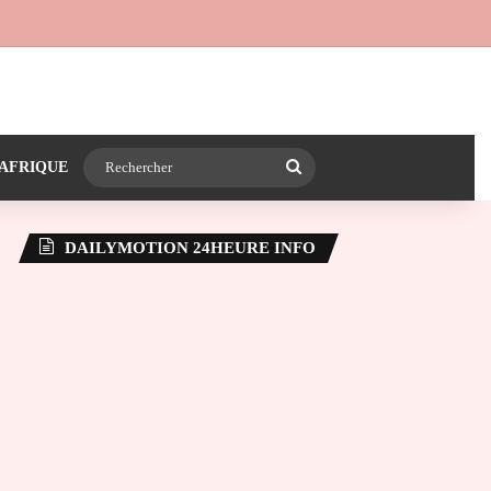
 24heureinfo sur WhatsApp
e latérale)
Rechercher
AFRIQUE
DAILYMOTION 24HEURE INFO