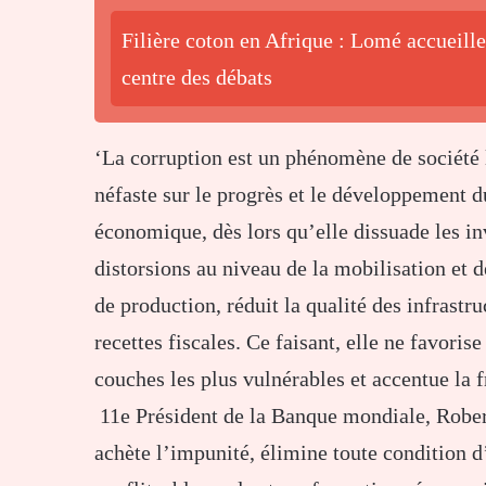
Filière coton en Afrique : Lomé accueille
centre des débats
‘La corruption est un phénomène de société 
néfaste sur le progrès et le développement du
économique, dès lors qu’elle dissuade les in
distorsions au niveau de la mobilisation et d
de production, réduit la qualité des infrastr
recettes fiscales. Ce faisant, elle ne favoris
couches les plus vulnérables et accentue la f
11e Président de la Banque mondiale, Rober
achète l’impunité, élimine toute condition d