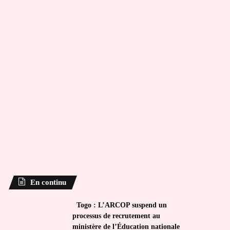
En continu
Togo : L’ARCOP suspend un
processus de recrutement au
ministère de l’Éducation nationale