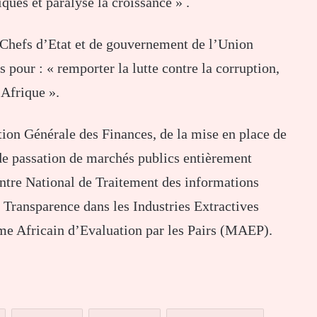
ques et paralyse la croissance » .
es Chefs d’Etat et de gouvernement de l’Union
 pour : « remporter la lutte contre la corruption,
’Afrique ».
ction Générale des Finances, de la mise en place de
de passation de marchés publics entièrement
ntre National de Traitement des informations
 Transparence dans les Industries Extractives
me Africain d’Evaluation par les Pairs (MAEP).