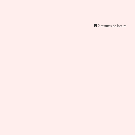
2 minutes de lecture
er par email