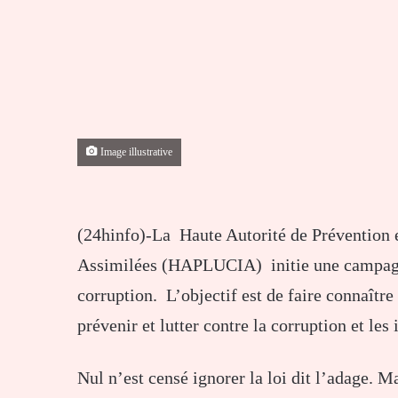
Image illustrative
(24hinfo)-La Haute Autorité de Prévention et
Assimilées (HAPLUCIA) initie une campagne
corruption. L’objectif est de faire connaître 
prévenir et lutter contre la corruption et les
Nul n’est censé ignorer la loi dit l’adage. Ma