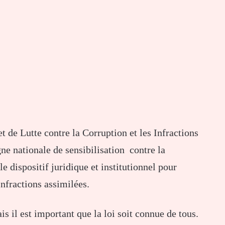
 de Lutte contre la Corruption et les Infractions
 nationale de sensibilisation contre la
le dispositif juridique et institutionnel pour
 infractions assimilées.
is il est important que la loi soit connue de tous.