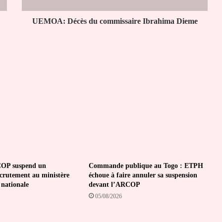
UEMOA: Décès du commissaire Ibrahima Dieme
OP suspend un
Commande publique au Togo : ETPH
ecrutement au ministère
échoue à faire annuler sa suspension
 nationale
devant l’ARCOP
05/08/2026