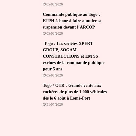
05/08/2026
Commande publique au Togo :
ETPH échoue à faire annuler sa
suspension devant l’ARCOP
05/08/2026
Togo : Les sociétés XPERT
GROUP, SOGAM
CONSTRUCTIONS et EM SS
exclues de la commande publique
pour 5 ans
05/08/2026
Togo / OTR : Grande vente aux
enchères de plus de 1 000 véhicules
dès le 6 août à Lomé-Port
31/07/2026