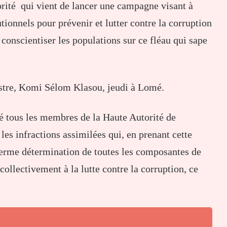
orité qui vient de lancer une campagne visant à
tutionnels pour prévenir et lutter contre la corruption
conscientiser les populations sur ce fléau qui sape
stre, Komi Sélom Klasou, jeudi à Lomé.
é tous les membres de la Haute Autorité de
 les infractions assimilées qui, en prenant cette
a ferme détermination de toutes les composantes de
collectivement à la lutte contre la corruption, ce