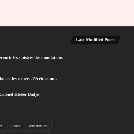
Last Modified Posts
ourir les sinistrés des inondations
ats et les centres d’écrit connus
 Colonel Kléber Dadjo
bé
France
gouvernement