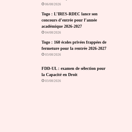
06/08/2026
Togo : L’IRES-RDEC lance son
concours d’entrée pour l’année
académique 2026-2027
04/08/2026
Togo : 160 écoles privées frappées de
fermeture pour la rentrée 2026-2027
03/08/2026
FDD-UL : examen de sélection pour
la Capacité en Droit
03/08/2026