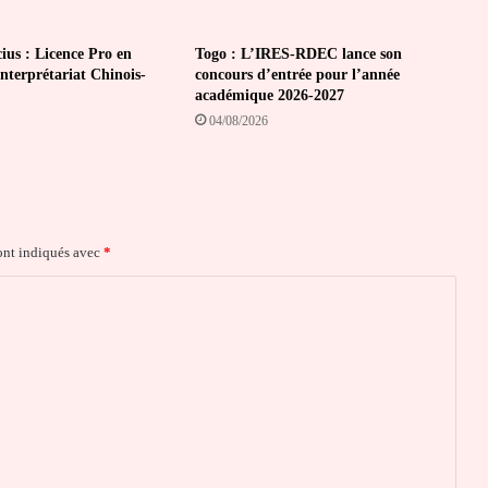
ius : Licence Pro en
Togo : L’IRES-RDEC lance son
Interprétariat Chinois-
concours d’entrée pour l’année
académique 2026-2027
04/08/2026
ont indiqués avec
*