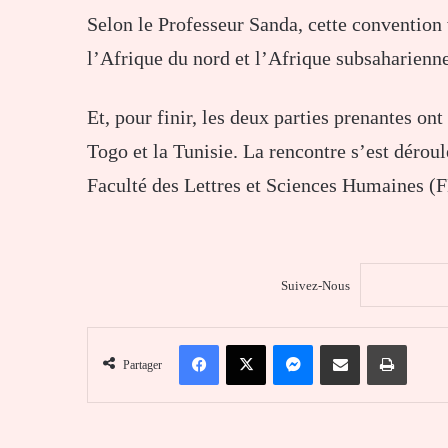
Selon le Professeur Sanda, cette convention 
l’Afrique du nord et l’Afrique subsaharienne
Et, pour finir, les deux parties prenantes ont
Togo et la Tunisie. La rencontre s’est déro
Faculté des Lettres et Sciences Humaines (
Suivez-Nous
Facebook
X
Messenger
Partager par email
Imprim
Partager