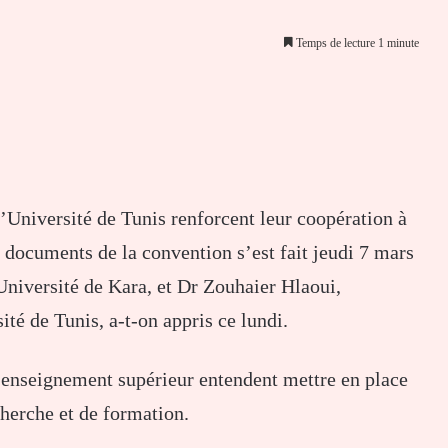
Temps de lecture 1 minute
er par email
Université de Tunis renforcent leur coopération à
 documents de la convention s’est fait jeudi 7 mars
Université de Kara, et Dr Zouhaier Hlaoui,
té de Tunis, a-t-on appris ce lundi.
d’enseignement supérieur entendent mettre en place
herche et de formation.