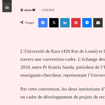
Imprimer
Envoyer
admin
11/03/2019
un
Facebook
X
Linkedin
Pinterest
Messenger
Partag
courriel
Partager
L’Université de Kara (420 Km de Lomé) et l’
travers une convention-cadre. L’échange des
2019, entre Pr Komla Sanda, président de l’
enseignant-chercheur, représentant l’Universi
Par cette convention, les deux institutions 
un cadre de développement de projets de rec