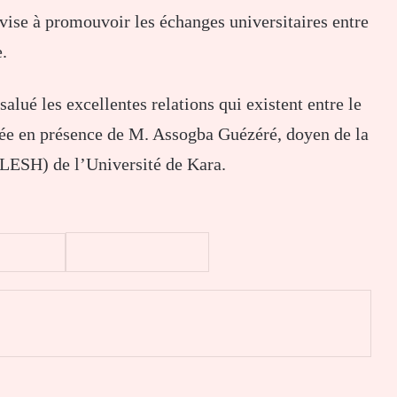
vise à promouvoir les échanges universitaires entre
.
 salué les excellentes relations qui existent entre le
ulée en présence de M. Assogba Guézéré, doyen de la
FLESH) de l’Université de Kara.
er