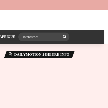
 24heureinfo sur WhatsApp
e latérale)
Rechercher
AFRIQUE
DAILYMOTION 24HEURE INFO