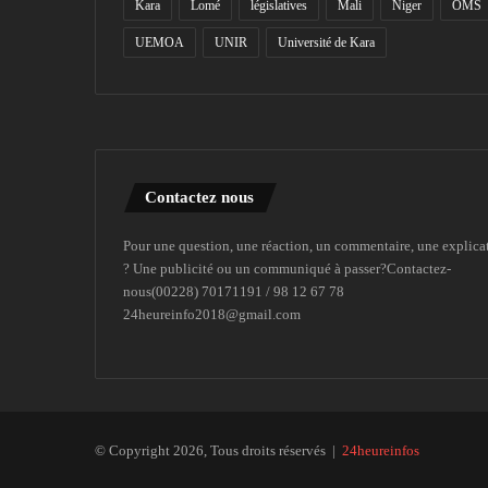
Kara
Lomé
législatives
Mali
Niger
OMS
UEMOA
UNIR
Université de Kara
Contactez nous
Pour une question, une réaction, un commentaire, une explica
? Une publicité ou un communiqué à passer?Contactez-
nous(00228) 70171191 / 98 12 67 78
24heureinfo2018@gmail.com
© Copyright 2026, Tous droits réservés |
24heureinfos