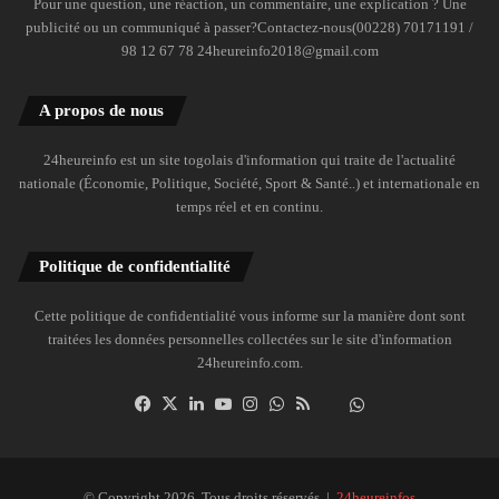
Pour une question, une réaction, un commentaire, une explication ? Une
publicité ou un communiqué à passer?Contactez-nous(00228) 70171191 /
98 12 67 78 24heureinfo2018@gmail.com
A propos de nous
24heureinfo est un site togolais d'information qui traite de l'actualité
nationale (Économie, Politique, Société, Sport & Santé..) et internationale en
temps réel et en continu.
Politique de confidentialité
Cette politique de confidentialité vous informe sur la manière dont sont
traitées les données personnelles collectées sur le site d'information
24heureinfo.com.
Facebook
X
Linkedin
YouTube
Instagram
WhatsApp
RSS
Dailymotion
Suivre
la
chaîne
24heureinfo
© Copyright 2026, Tous droits réservés |
24heureinfos