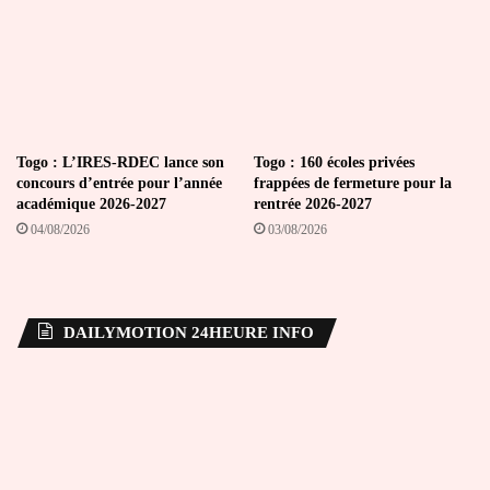
Togo : L’IRES-RDEC lance son
Togo : 160 écoles privées
concours d’entrée pour l’année
frappées de fermeture pour la
académique 2026-2027
rentrée 2026-2027
04/08/2026
03/08/2026
DAILYMOTION 24HEURE INFO