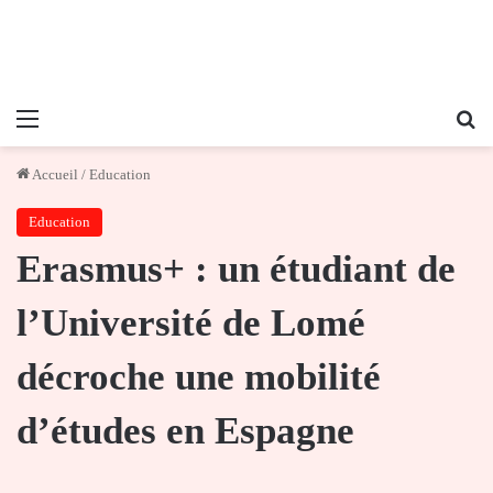
Menu
Re
Accueil
/
Education
Education
Erasmus+ : un étudiant de
l’Université de Lomé
décroche une mobilité
d’études en Espagne