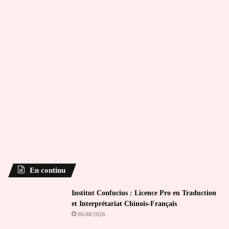
En continu
Institut Confucius : Licence Pro en Traduction
et Interprétariat Chinois-Français
06/08/2026