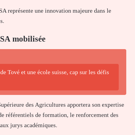
ESA représente une innovation majeure dans le
s.
ESA mobilisée
de Tové et une école suisse, cap sur les défis
Supérieure des Agricultures apportera son expertise
de référentiels de formation, le renforcement des
n aux jurys académiques.