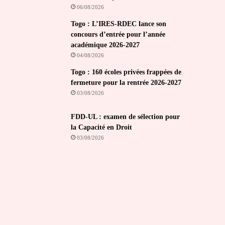
06/08/2026
Togo : L’IRES-RDEC lance son
concours d’entrée pour l’année
académique 2026-2027
04/08/2026
Togo : 160 écoles privées frappées de
fermeture pour la rentrée 2026-2027
03/08/2026
FDD-UL : examen de sélection pour
la Capacité en Droit
03/08/2026