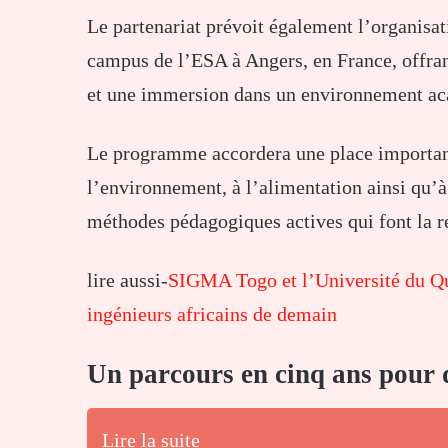
Le partenariat prévoit également l’organis
campus de l’ESA à Angers, en France, offrant
et une immersion dans un environnement a
Le programme accordera une place importante
l’environnement, à l’alimentation ainsi qu’à
méthodes pédagogiques actives qui font la ré
lire aussi-
SIGMA Togo et l’Université du Qué
ingénieurs africains de demain
Un parcours en cinq ans pour
Lire la suite