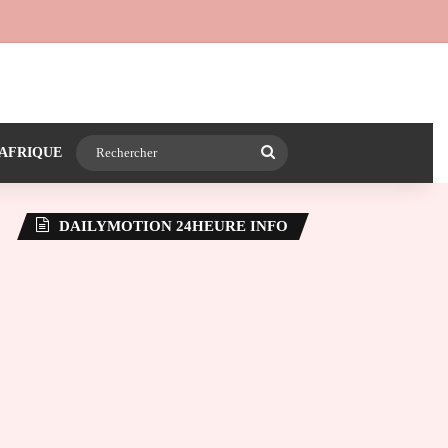
 24heureinfo sur WhatsApp
e latérale)
Rechercher
AFRIQUE
DAILYMOTION 24HEURE INFO