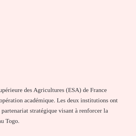
périeure des Agricultures (ESA) de France
oopération académique. Les deux institutions ont
 partenariat stratégique visant à renforcer la
au Togo.