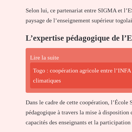
Selon lui, ce partenariat entre SIGMA et l’
paysage de l’enseignement supérieur togolai
L’expertise pédagogique de l’
Lire la suite
Togo : coopération agricole entre l’INFA 
climatiques
Dans le cadre de cette coopération, l’École 
pédagogique à travers la mise à disposition 
capacités des enseignants et la participatio