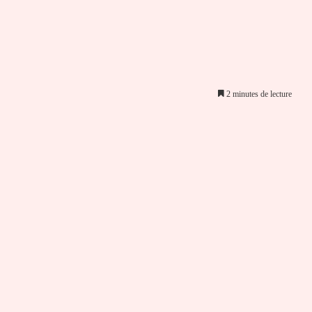
2 minutes de lecture
er par email