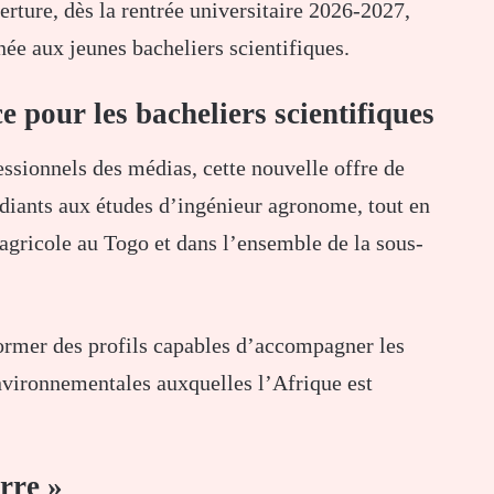
erture, dès la rentrée universitaire 2026-2027,
née aux jeunes bacheliers scientifiques.
e pour les bacheliers scientifiques
essionnels des médias, cette nouvelle offre de
udiants aux études d’ingénieur agronome, tout en
agricole au Togo et dans l’ensemble de la sous-
ormer des profils capables d’accompagner les
environnementales auxquelles l’Afrique est
erre »