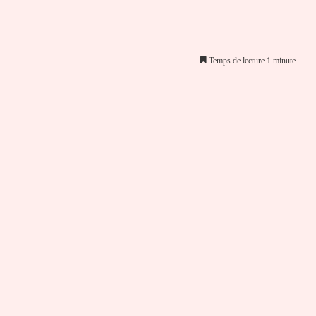
Temps de lecture 1 minute
er par email