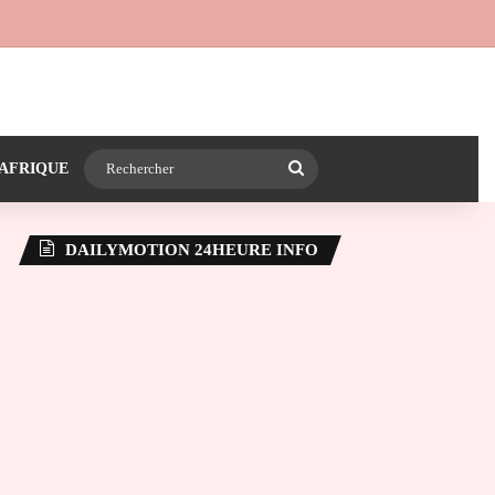
 24heureinfo sur WhatsApp
e latérale)
Rechercher
AFRIQUE
DAILYMOTION 24HEURE INFO