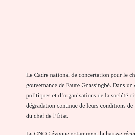
Le Cadre national de concertation pour le 
gouvernance de Faure Gnassingbé. Dans un c
politiques et d’organisations de la société c
dégradation continue de leurs conditions de v
du chef de l’État.
Le CNCC évoque notamment la hausse récente 