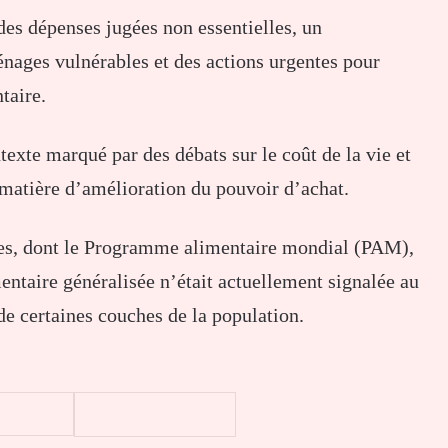
es dépenses jugées non essentielles, un
nages vulnérables et des actions urgentes pour
taire.
exte marqué par des débats sur le coût de la vie et
n matière d’amélioration du pouvoir d’achat.
aires, dont le Programme alimentaire mondial (PAM),
ntaire généralisée n’était actuellement signalée au
de certaines couches de la population.