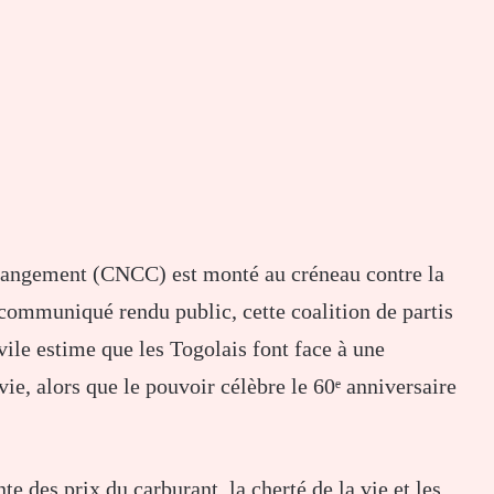
changement (CNCC) est monté au créneau contre la
ommuniqué rendu public, cette coalition de partis
ivile estime que les Togolais font face à une
ie, alors que le pouvoir célèbre le 60ᵉ anniversaire
des prix du carburant, la cherté de la vie et les