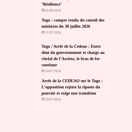
‘Résilience’
02/08/2026
Togo : compte rendu du conseil des
ministres du 30 juillet 2026
31/07/2026
Togo / Arrêt de la Cedeao : Entre
déni du gouvernement et charge au
vitriol de l’Asvitto, le bras de fer
continue
30/07/2026
Arrêt de la CEDEAO sur le Togo :
L’opposition rejette la riposte du
pouvoir et exige une transition
29/07/2026