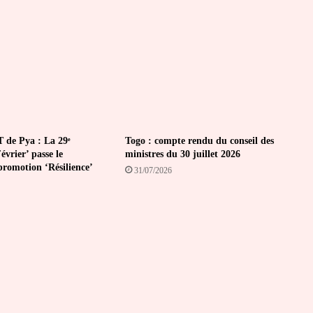
ingénieurs
agronomes
 de Pya : La 29ᵉ
Togo : compte rendu du conseil des
vrier’ passe le
ministres du 30 juillet 2026
promotion ‘Résilience’
31/07/2026