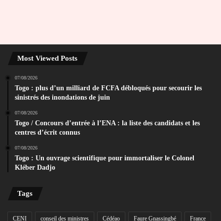
Most Viewed Posts
07/08/2026
Togo : plus d’un milliard de FCFA débloqués pour secourir les
sinistrés des inondations de juin
07/08/2026
Togo / Concours d’entrée à l’ENA : la liste des candidats et les
centres d’écrit connus
07/08/2026
Togo : Un ouvrage scientifique pour immortaliser le Colonel
Kléber Dadjo
Tags
CENI
conseil des ministres
Cédéao
Faure Gnassingbé
France