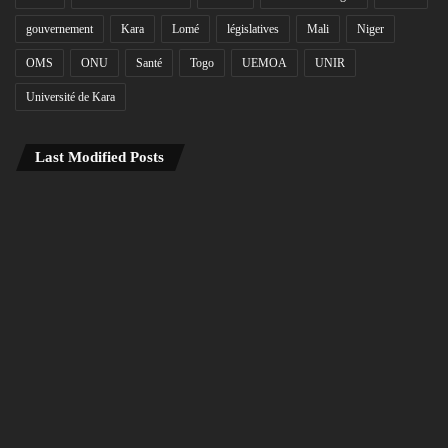
gouvernement
Kara
Lomé
législatives
Mali
Niger
OMS
ONU
Santé
Togo
UEMOA
UNIR
Université de Kara
Last Modified Posts