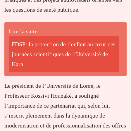
les questions de santé publique.
Lire la suite
FDSP: la protection de l’enfant au cœur des
journées scientifiques de l’Université de
Kara
Le président de l’Université de Lomé, le
Professeur Kossivi Hounaké, a souligné
l’importance de ce partenariat qui, selon lui,
s’inscrit pleinement dans la dynamique de
modernisation et de professionnalisation des offres