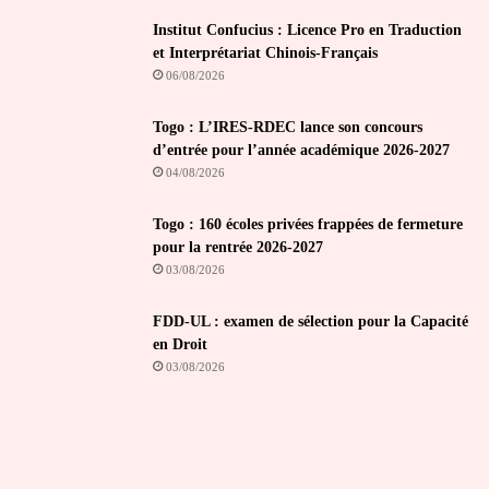
Institut Confucius : Licence Pro en Traduction
et Interprétariat Chinois-Français
06/08/2026
Togo : L’IRES-RDEC lance son concours
d’entrée pour l’année académique 2026-2027
04/08/2026
Togo : 160 écoles privées frappées de fermeture
pour la rentrée 2026-2027
03/08/2026
FDD-UL : examen de sélection pour la Capacité
en Droit
03/08/2026