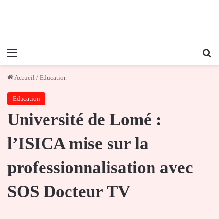
Menu
Re
Accueil
/
Education
Education
Université de Lomé :
l’ISICA mise sur la
professionnalisation avec
SOS Docteur TV