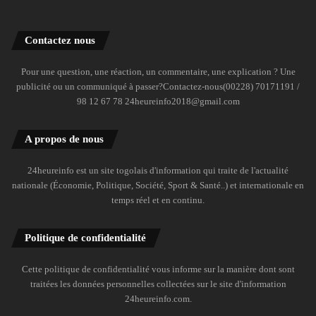
Contactez nous
Pour une question, une réaction, un commentaire, une explication ? Une
publicité ou un communiqué à passer?Contactez-nous(00228) 70171191 /
98 12 67 78 24heureinfo2018@gmail.com
A propos de nous
24heureinfo est un site togolais d'information qui traite de l'actualité
nationale (Économie, Politique, Société, Sport & Santé..) et internationale en
temps réel et en continu.
Politique de confidentialité
Cette politique de confidentialité vous informe sur la manière dont sont
traitées les données personnelles collectées sur le site d'information
24heureinfo.com.