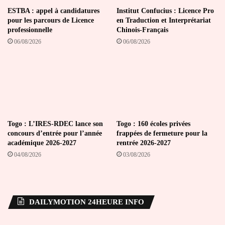
ESTBA : appel à candidatures
Institut Confucius : Licence Pro
pour les parcours de Licence
en Traduction et Interprétariat
professionnelle
Chinois-Français
06/08/2026
06/08/2026
Togo : L’IRES-RDEC lance son
Togo : 160 écoles privées
concours d’entrée pour l’année
frappées de fermeture pour la
académique 2026-2027
rentrée 2026-2027
04/08/2026
03/08/2026
DAILYMOTION 24HEURE INFO