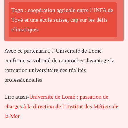
Togo : coopération agricole entre l’INFA de
Tové et une école suisse, cap sur les défis
climatiques
Avec ce partenariat, l’Université de Lomé
confirme sa volonté de rapprocher davantage la
formation universitaire des réalités
professionnelles.
Lire aussi-
Université de Lomé : passation de
charges à la direction de l’Institut des Métiers de
la Mer