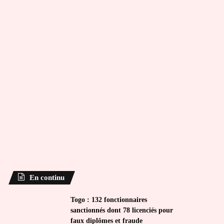
En continu
Togo : 132 fonctionnaires
sanctionnés dont 78 licenciés pour
faux diplômes et fraude