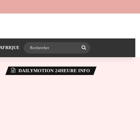
 24heureinfo sur WhatsApp
e latérale)
Rechercher
AFRIQUE
DAILYMOTION 24HEURE INFO