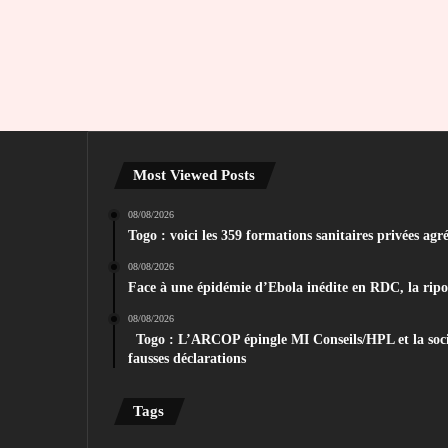
Most Viewed Posts
08/08/2026
Togo : voici les 359 formations sanitaires privées agr
08/08/2026
Face à une épidémie d’Ebola inédite en RDC, la ripost
08/08/2026
Togo : L’ARCOP épingle MI Conseils/HPL et la soc
fausses déclarations
Tags