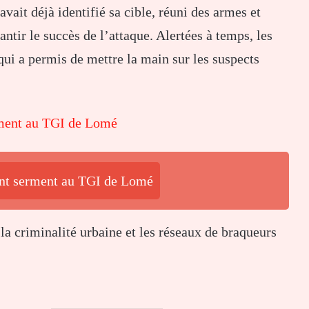
vait déjà identifié sa cible, réuni des armes et
antir le succès de l’attaque. Alertées à temps, les
qui a permis de mettre la main sur les suspects
rment au TGI de Lomé
ent serment au TGI de Lomé
e la criminalité urbaine et les réseaux de braqueurs