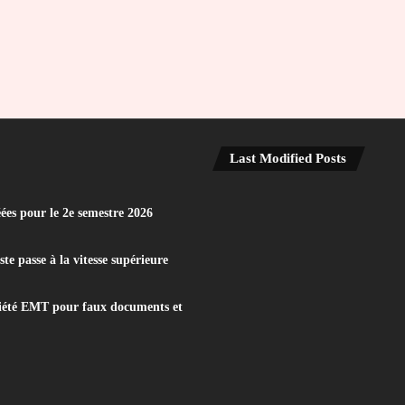
Last Modified Posts
éées pour le 2e semestre 2026
e passe à la vitesse supérieure
iété EMT pour faux documents et