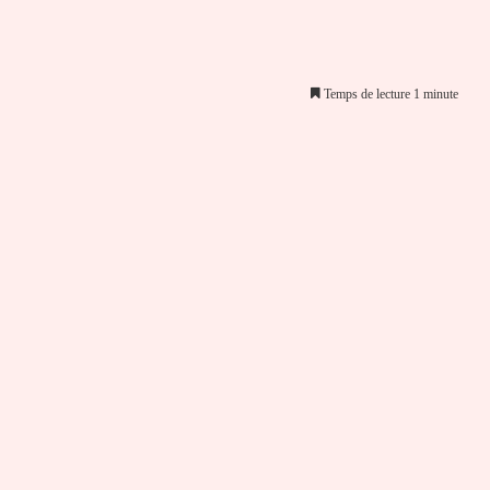
Temps de lecture 1 minute
er par email