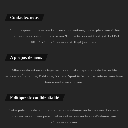
Contactez nous
Pour une question, une réaction, un commentaire, une explication ? Une
publicité ou un communiqué à passer?Contactez-nous(00228) 70171191 /
98 12 67 78 24heureinfo2018@gmail.com
A propos de nous
24heureinfo est un site togolais d'information qui traite de l'actualité
nationale (Économie, Politique, Société, Sport & Santé..) et internationale en
temps réel et en continu.
Politique de confidentialité
Cette politique de confidentialité vous informe sur la manière dont sont
traitées les données personnelles collectées sur le site d'information
24heureinfo.com.