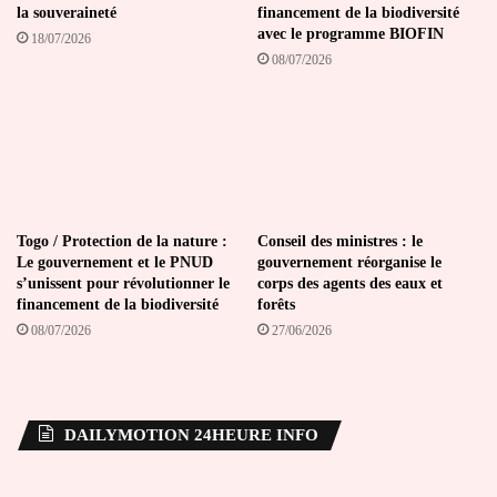
la souveraineté
financement de la biodiversité
avec le programme BIOFIN
18/07/2026
08/07/2026
Togo / Protection de la nature :
Conseil des ministres : le
Le gouvernement et le PNUD
gouvernement réorganise le
s’unissent pour révolutionner le
corps des agents des eaux et
financement de la biodiversité
forêts
08/07/2026
27/06/2026
DAILYMOTION 24HEURE INFO