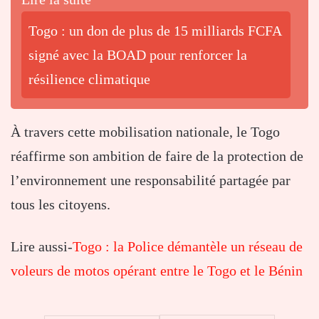
Togo : un don de plus de 15 milliards FCFA
signé avec la BOAD pour renforcer la
résilience climatique
À travers cette mobilisation nationale, le Togo
réaffirme son ambition de faire de la protection de
l’environnement une responsabilité partagée par
tous les citoyens.
Lire aussi-
Togo : la Police démantèle un réseau de
voleurs de motos opérant entre le Togo et le Bénin