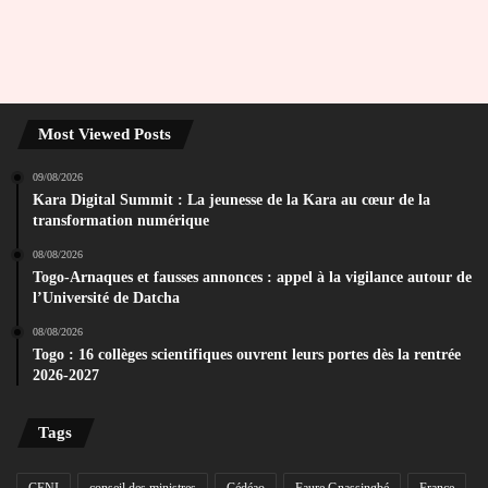
Most Viewed Posts
09/08/2026
Kara Digital Summit : La jeunesse de la Kara au cœur de la
transformation numérique
08/08/2026
Togo-Arnaques et fausses annonces : appel à la vigilance autour de
l’Université de Datcha
08/08/2026
Togo : 16 collèges scientifiques ouvrent leurs portes dès la rentrée
2026-2027
Tags
CENI
conseil des ministres
Cédéao
Faure Gnassingbé
France