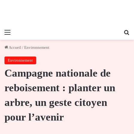
Menu
Re
Accueil
/
Environnement
Environnement
Campagne nationale de
reboisement : planter un
arbre, un geste citoyen
pour l’avenir