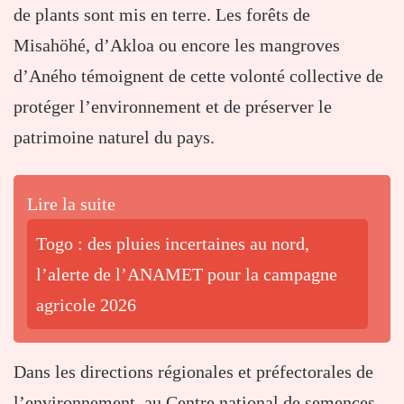
de plants sont mis en terre. Les forêts de
Misahöhé, d’Akloa ou encore les mangroves
d’Aného témoignent de cette volonté collective de
protéger l’environnement et de préserver le
patrimoine naturel du pays.
Lire la suite
Togo : des pluies incertaines au nord,
l’alerte de l’ANAMET pour la campagne
agricole 2026
Dans les directions régionales et préfectorales de
l’environnement, au Centre national de semences