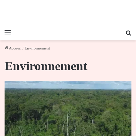
Menu
Re
Accueil
/
Environnement
Environnement