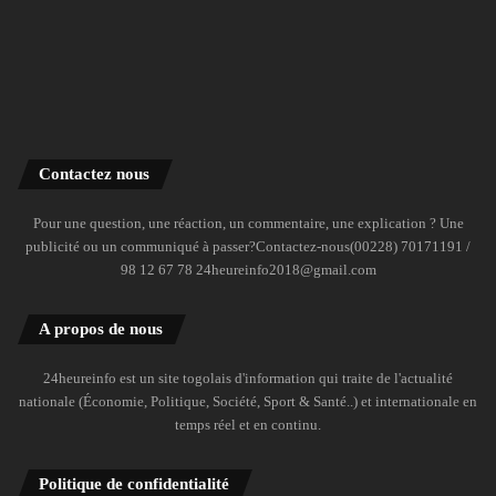
Contactez nous
Pour une question, une réaction, un commentaire, une explication ? Une
publicité ou un communiqué à passer?Contactez-nous(00228) 70171191 /
98 12 67 78 24heureinfo2018@gmail.com
A propos de nous
24heureinfo est un site togolais d'information qui traite de l'actualité
nationale (Économie, Politique, Société, Sport & Santé..) et internationale en
temps réel et en continu.
Politique de confidentialité