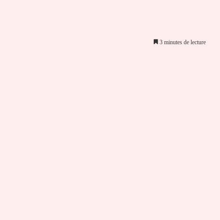
3 minutes de lecture
er par email