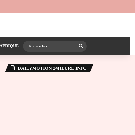
 24heureinfo sur WhatsApp
e latérale)
Rechercher
AFRIQUE
DAILYMOTION 24HEURE INFO