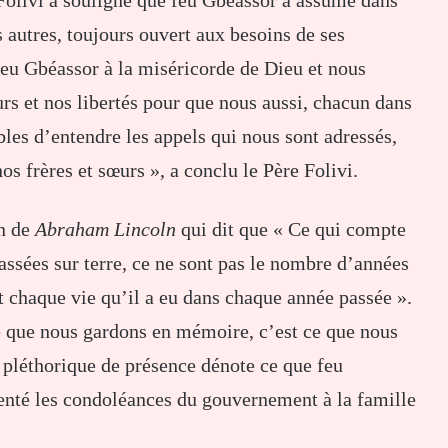
es autres, toujours ouvert aux besoins de ses
eu Gbéassor à la miséricorde de Dieu et nous
urs et nos libertés pour que nous aussi, chacun dans
bles d’entendre les appels qui nous sont adressés,
s frères et sœurs », a conclu le Père Folivi.
on de
Abraham Lincoln
qui dit que « Ce qui compte
assées sur terre, ce ne sont pas le nombre d’années
t chaque vie qu’il a eu dans chaque année passée ».
ce que nous gardons en mémoire, c’est ce que nous
 pléthorique de présence dénote ce que feu
senté les condoléances du gouvernement à la famille