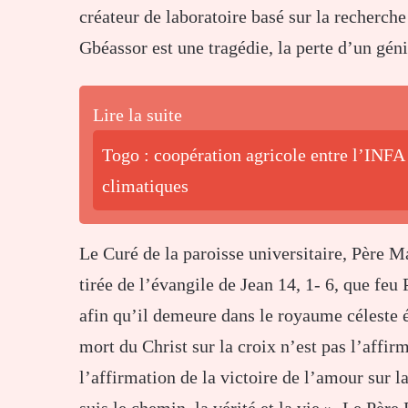
créateur de laboratoire basé sur la recherch
Gbéassor est une tragédie, la perte d’un géni
Lire la suite
Togo : coopération agricole entre l’INFA 
climatiques
Le Curé de la paroisse universitaire, Père M
tirée de l’évangile de Jean 14, 1- 6, que fe
afin qu’il demeure dans le royaume céleste é
mort du Christ sur la croix n’est pas l’affirm
l’affirmation de la victoire de l’amour sur la
suis le chemin, la vérité et la vie ». Le Pèr