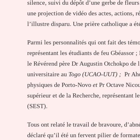
silence, suivi du dépôt d’une gerbe de fleurs
une projection de vidéo des actes, actions, r
l’illustre disparu. Une prière catholique a é
Parmi les personnalités qui ont fait des té
représentant les étudiants de feu Gbéassor ;
le Révérend père Dr Augustin Otchokpo de l’
universitaire au
Togo (UCAO-UUT) ;
Pr Aho
physiques de Porto-Novo
et
Pr Octave Nicou
supérieur et de la Recherche, représentant l
(SEST).
Tous ont relaté le travail de bravoure, d’abné
déclaré qu’il été un fervent pilier de format