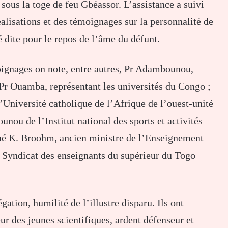
 sous la toge de feu Gbéassor. L’assistance a suivi
éalisations et des témoignages sur la personnalité de
té dite pour le repos de l’âme du défunt.
moignages on note, entre autres, Pr Adambounou,
 Pr Ouamba, représentant les universités du Congo ;
Université catholique de l’Afrique de l’ouest-unité
unou de l’Institut national des sports et activités
é K. Broohm, ancien ministre de l’Enseignement
e Syndicat des enseignants du supérieur du Togo
gation, humilité de l’illustre disparu. Ils ont
eur des jeunes scientifiques, ardent défenseur et