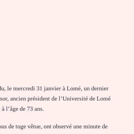
u, le mercredi 31 janvier à Lomé, un dernier
or, ancien président de l’Université de Lomé
à l’âge de 73 ans.
ous de toge vêtue, ont observé une minute de