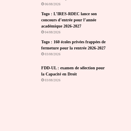
06/08/2026
Togo : L’IRES-RDEC lance son
concours d’entrée pour l’année
académique 2026-2027
04/08/2026
Togo : 160 écoles privées frappées de
fermeture pour la rentrée 2026-2027
03/08/2026
FDD-UL : examen de sélection pour
la Capacité en Droit
03/08/2026