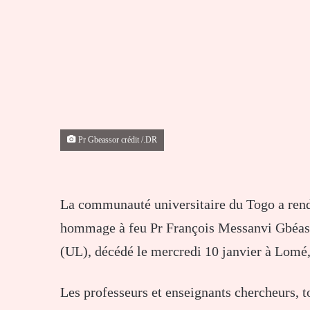
Pr Gbeassor crédit /.DR
La communauté universitaire du Togo a rend
hommage à feu Pr François Messanvi Gbéass
(UL), décédé le mercredi 10 janvier à Lomé, 
Les professeurs et enseignants chercheurs, t