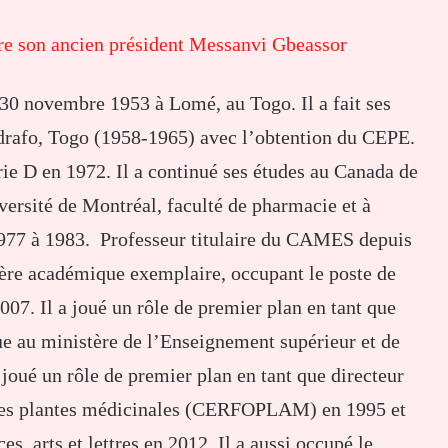
re son ancien président Messanvi Gbeassor
30 novembre 1953 à Lomé, au Togo. Il a fait ses
odrafo, Togo (1958-1965) avec l’obtention du CEPE.
rie D en 1972. Il a continué ses études au Canada de
ersité de Montréal, faculté de pharmacie et à
 1977 à 1983. Professeur titulaire du CAMES depuis
rière académique exemplaire, occupant le poste de
007. Il a joué un rôle de premier plan en tant que
que au ministère de l’Enseignement supérieur et de
 joué un rôle de premier plan en tant que directeur
r les plantes médicinales (CERFOPLAM) en 1995 et
s, arts et lettres en 2012. Il a aussi occupé le