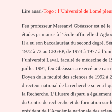
Lire aussi-
Togo : l’Université de Lomé pleu
Feu professeur Messanvi Gbéassor est né le 
études primaires à l’école officielle d’Agb
Il a eu son baccalauréat du second degré, Sé
1972 à 73 au CEGEP, de 1973 à 1977 à l’univ
l’université Laval, faculté de médecine de
juillet 1991, feu Gbéassor a exercé une car
Doyen de la faculté des sciences de 1992 à 2
directeur national de la recherche scientifi
la Recherche. L’illustre disparu a également
du Centre de recherche et de formation su
président de l’Académie nationale des science