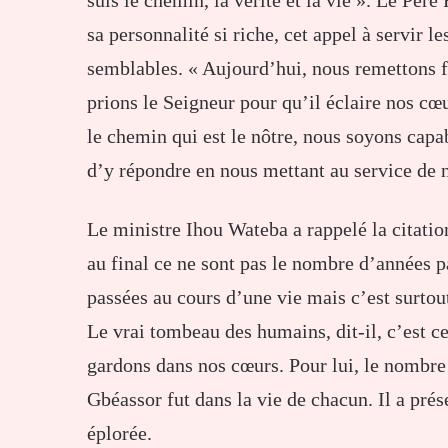
sa personnalité si riche, cet appel à servir l
semblables. « Aujourd’hui, nous remettons f
prions le Seigneur pour qu’il éclaire nos cœ
le chemin qui est le nôtre, nous soyons capa
d’y répondre en nous mettant au service de no
Le ministre Ihou Wateba a rappelé la citati
au final ce ne sont pas le nombre d’années p
passées au cours d’une vie mais c’est surtou
Le vrai tombeau des humains, dit-il, c’est 
gardons dans nos cœurs. Pour lui, le nombre
Gbéassor fut dans la vie de chacun. Il a pré
éplorée.