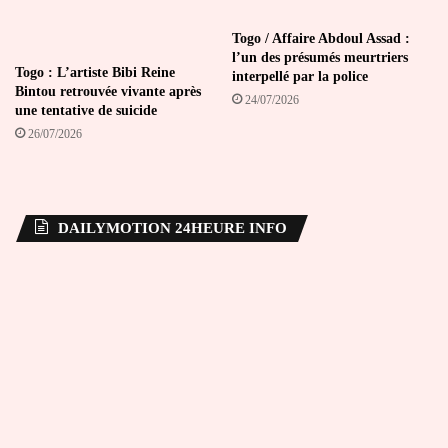
Togo / Affaire Abdoul Assad :
l’un des présumés meurtriers
Togo : L’artiste Bibi Reine
interpellé par la police
Bintou retrouvée vivante après
24/07/2026
une tentative de suicide
26/07/2026
DAILYMOTION 24HEURE INFO