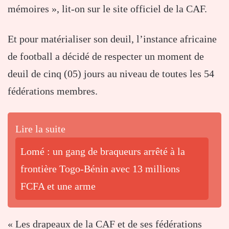
mémoires », lit-on sur le site officiel de la CAF.
Et pour matérialiser son deuil, l’instance africaine
de football a décidé de respecter un moment de
deuil de cinq (05) jours au niveau de toutes les 54
fédérations membres.
Lire la suite
Lomé : un gang de braqueurs arrêté à la
frontière Togo-Bénin avec 13 millions
FCFA et une arme
« Les drapeaux de la CAF et de ses fédérations