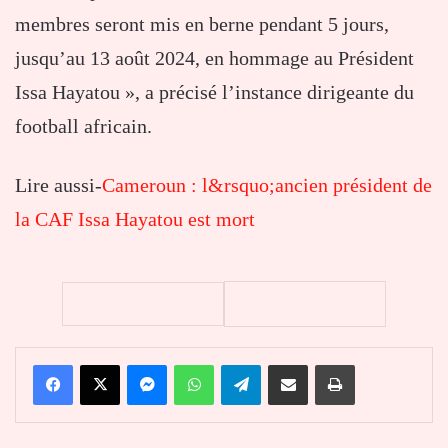
membres seront mis en berne pendant 5 jours,
jusqu’au 13 août 2024, en hommage au Président
Issa Hayatou », a précisé l’instance dirigeante du
football africain.
Lire aussi-
Cameroun : l&rsquo;ancien président de
la CAF Issa Hayatou est mort
Facebook
X
Messenger
WhatsApp
Telegram
Partager par email
Imprimer