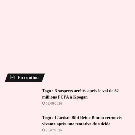
En continu
Togo : 3 suspects arrêtés après le vol de 62
millions FCFA à Kpogan
02/08/2026
Togo : L’artiste Bibi Reine Bintou retrouvée
vivante après une tentative de suicide
26/07/2026