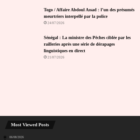
Togo / Affaire Abdoul Assad : l’un des présumés
meurtriers interpellé par la police
24/07/2026
Sénégal : La ministre des Pêches ciblée par les
railleries après une série de dérapages
linguistiques en direct
21/07/2026
Most Viewed Posts
06/08/2026