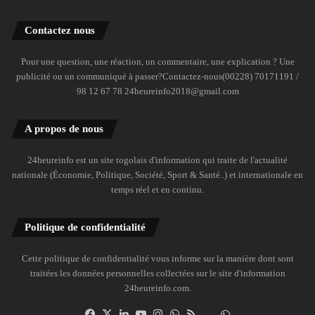
Contactez nous
Pour une question, une réaction, un commentaire, une explication ? Une
publicité ou un communiqué à passer?Contactez-nous(00228) 70171191 /
98 12 67 78 24heureinfo2018@gmail.com
A propos de nous
24heureinfo est un site togolais d'information qui traite de l'actualité
nationale (Économie, Politique, Société, Sport & Santé..) et internationale en
temps réel et en continu.
Politique de confidentialité
Cette politique de confidentialité vous informe sur la manière dont sont
traitées les données personnelles collectées sur le site d'information
24heureinfo.com.
Facebook
X
Linkedin
YouTube
Instagram
WhatsApp
RSS
Dailymotion
Suivre