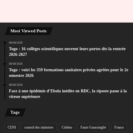
Most Viewed Posts
08/08/2026
Togo : 16 collèges scientifiques ouvrent leurs portes dès la rentrée
2026-2027
08/08/2026
Togo : voici les 359 formations sanitaires privées agréées pour le 2e
semestre 2026
08/08/2026
Face à une épidémie d’Ebola inédite en RDC, la riposte passe à la
vitesse supérieure
Tags
CENI
conseil des ministres
Cédéao
Faure Gnassingbé
France