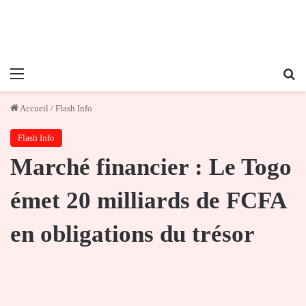
Menu
Re
Accueil
/
Flash Info
Flash Info
Marché financier : Le Togo
émet 20 milliards de FCFA
en obligations du trésor