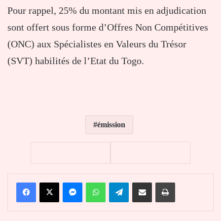
Pour rappel, 25% du montant mis en adjudication
sont offert sous forme d’Offres Non Compétitives
(ONC) aux Spécialistes en Valeurs du Trésor
(SVT) habilités de l’Etat du Togo.
émission
Facebook
X
Messenger
WhatsApp
Telegram
Partager par email
Imprimer