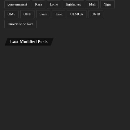
gouvernement
Kara
Lomé
législatives
Mali
Niger
OMS
ONU
Santé
Togo
UEMOA
UNIR
Université de Kara
Last Modified Posts