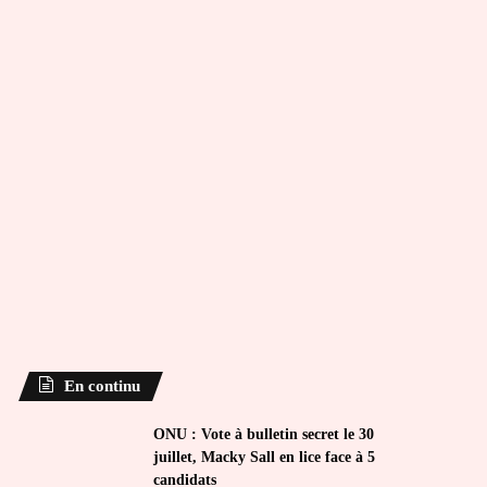
En continu
ONU : Vote à bulletin secret le 30
juillet, Macky Sall en lice face à 5
candidats