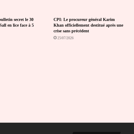
lletin secret le 30
CPI: Le procureur général Karim
all en lice face à 5
Khan officiellement destitué après une
crise sans précédent
25/07/2026