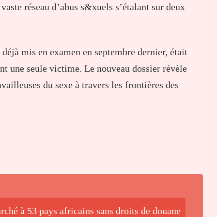
 vaste réseau d’abus s&xuels s’étalant sur deux
 déjà mis en examen en septembre dernier, était
ant une seule victime. Le nouveau dossier révèle
availleuses du sexe à travers les frontières des
ché à 53 pays africains sans droits de douane