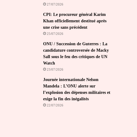
27/07/2026
CPI: Le procureur général Karim
Khan officiellement destitué après
une crise sans précédent
25/07/2026
ONU / Succession de Guterres : La
candidature controversée de Macky
Sall sous le feu des critiques de UN
Watch
23/07/2026
Journée internationale Nelson
Mandela : L’ONU alerte sur
l’explosion des dépenses militaires et
exige la fin des inégalités
22/07/2026