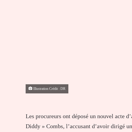
Illustration Crédit : DR
Les procureurs ont déposé un nouvel acte d’
Diddy » Combs, l’accusant d’avoir dirigé un 