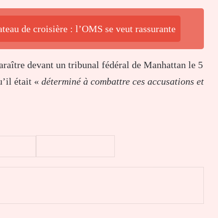
ateau de croisière : l’OMS se veut rassurante
aître devant un tribunal fédéral de Manhattan le 5
’il était «
déterminé à combattre ces accusations et
er