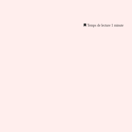
Temps de lecture 1 minute
er par email