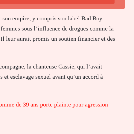
it son empire, y compris son label Bad Boy
e femmes sous l’influence de drogues comme la
l leur aurait promis un soutien financier et des
compagne, la chanteuse Cassie, qui l’avait
s et esclavage sexuel avant qu’un accord à
omme de 39 ans porte plainte pour agression