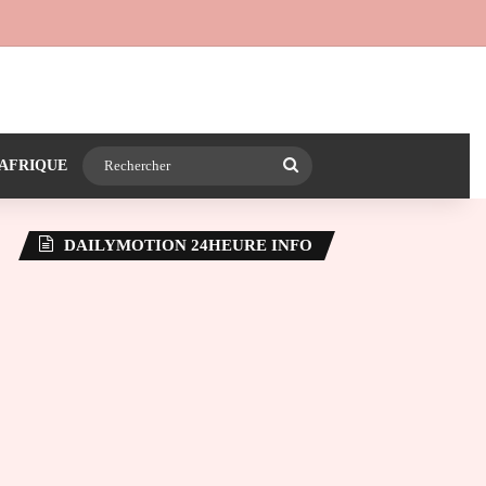
 24heureinfo sur WhatsApp
e latérale)
Rechercher
AFRIQUE
DAILYMOTION 24HEURE INFO