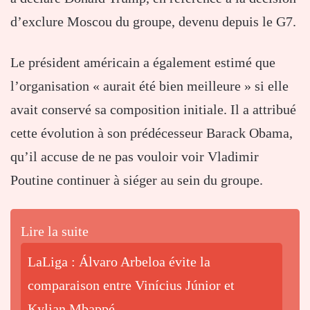
d’exclure Moscou du groupe, devenu depuis le G7.
Le président américain a également estimé que
l’organisation « aurait été bien meilleure » si elle
avait conservé sa composition initiale. Il a attribué
cette évolution à son prédécesseur Barack Obama,
qu’il accuse de ne pas vouloir voir Vladimir
Poutine continuer à siéger au sein du groupe.
Lire la suite
LaLiga : Álvaro Arbeloa évite la
comparaison entre Vinícius Júnior et
Kylian Mbappé