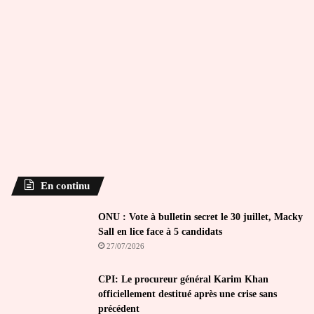
En continu
ONU : Vote à bulletin secret le 30 juillet, Macky
Sall en lice face à 5 candidats
27/07/2026
CPI: Le procureur général Karim Khan
officiellement destitué après une crise sans
précédent