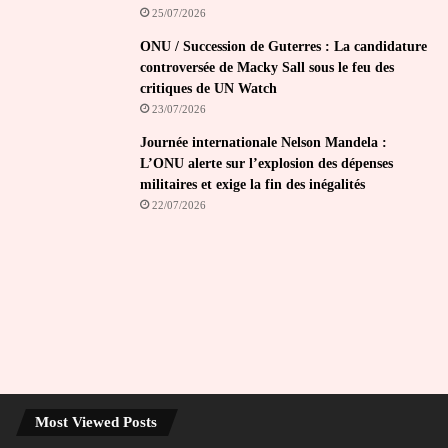
25/07/2026
ONU / Succession de Guterres : La candidature
controversée de Macky Sall sous le feu des
critiques de UN Watch
23/07/2026
Journée internationale Nelson Mandela :
L’ONU alerte sur l’explosion des dépenses
militaires et exige la fin des inégalités
22/07/2026
Most Viewed Posts