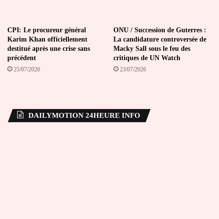
CPI: Le procureur général
ONU / Succession de Guterres :
Karim Khan officiellement
La candidature controversée de
destitué après une crise sans
Macky Sall sous le feu des
précédent
critiques de UN Watch
25/07/2026
23/07/2026
DAILYMOTION 24HEURE INFO