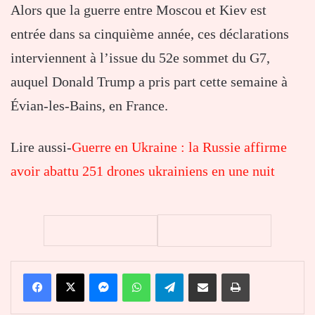
Alors que la guerre entre Moscou et Kiev est
entrée dans sa cinquième année, ces déclarations
interviennent à l’issue du 52e sommet du G7,
auquel Donald Trump a pris part cette semaine à
Évian-les-Bains, en France.
Lire aussi-
Guerre en Ukraine : la Russie affirme
avoir abattu 251 drones ukrainiens en une nuit
Facebook
X
Messenger
WhatsApp
Telegram
Partager par email
Imprimer