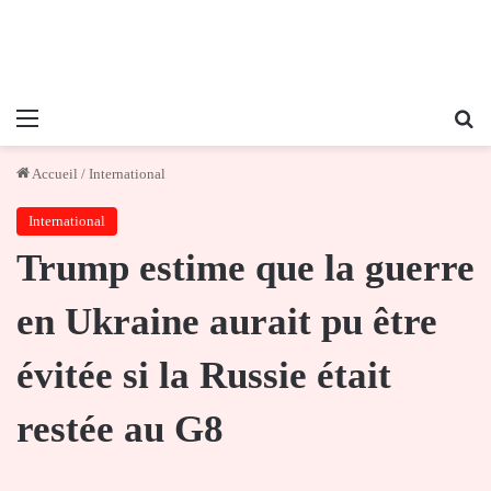
Menu
Re
Accueil
/
International
International
Trump estime que la guerre
en Ukraine aurait pu être
évitée si la Russie était
restée au G8