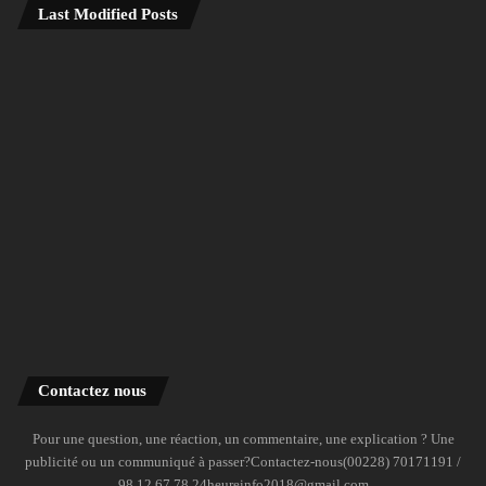
Last Modified Posts
Contactez nous
Pour une question, une réaction, un commentaire, une explication ? Une
publicité ou un communiqué à passer?Contactez-nous(00228) 70171191 /
98 12 67 78 24heureinfo2018@gmail.com