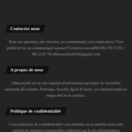
Contactez nous
Pour une question, une réaction, un commentaire, une explication ? Une
publicité ou un communiqué à passer?Contactez-nous(00228) 70171191 /
98 12 67 78 24heureinfo2018@gmail.com
A propos de nous
24heureinfo est un site togolais d'information qui traite de l'actualité
nationale (Économie, Politique, Société, Sport & Santé..) et internationale en
temps réel et en continu.
Politique de confidentialité
Cette politique de confidentialité vous informe sur la manière dont sont
traitées les données personnelles collectées sur le site d'information