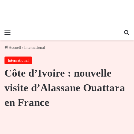
Menu
Re
Accueil
/
International
International
Côte d’Ivoire : nouvelle
visite d’Alassane Ouattara
en France