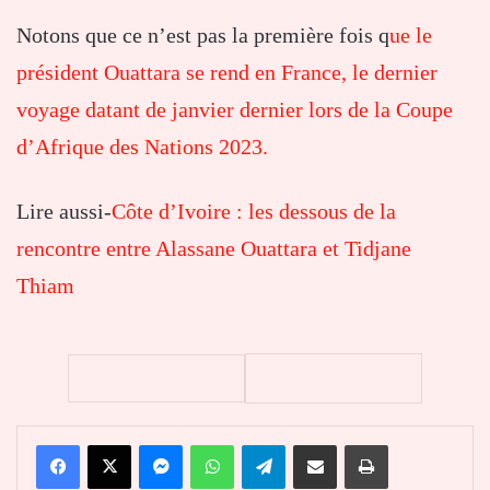
Notons que ce n’est pas la première fois q
ue le
président Ouattara se rend en France, le dernier
voyage datant de janvier dernier lors de la Coupe
d’Afrique des Nations 2023.
Lire aussi-
Côte d’Ivoire : les dessous de la
rencontre entre Alassane Ouattara et Tidjane
Thiam
Facebook
X
Messenger
WhatsApp
Telegram
Partager par email
Imprimer