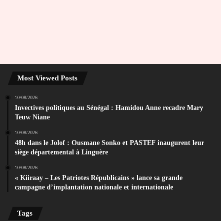
Most Viewed Posts
10/08/2026
Invectives politiques au Sénégal : Hamidou Anne recadre Mary
Teuw Niane
10/08/2026
48h dans le Jolof : Ousmane Sonko et PASTEF inaugurent leur
siège départemental à Linguère
10/08/2026
« Kiiraay – Les Patriotes Républicains » lance sa grande
campagne d’implantation nationale et internationale
Tags