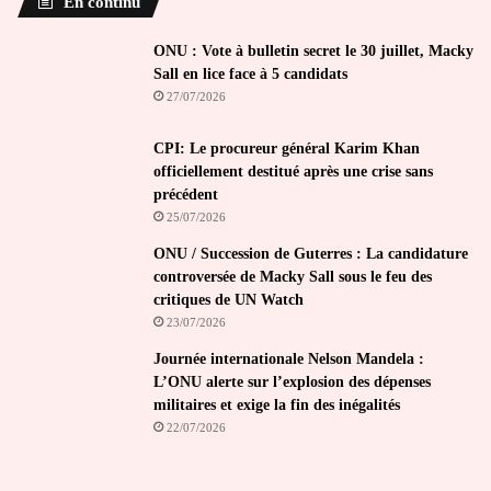
En continu
ONU : Vote à bulletin secret le 30 juillet, Macky
Sall en lice face à 5 candidats
27/07/2026
CPI: Le procureur général Karim Khan
officiellement destitué après une crise sans
précédent
25/07/2026
ONU / Succession de Guterres : La candidature
controversée de Macky Sall sous le feu des
critiques de UN Watch
23/07/2026
Journée internationale Nelson Mandela :
L’ONU alerte sur l’explosion des dépenses
militaires et exige la fin des inégalités
22/07/2026