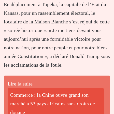
En déplacement à Topeka, la capitale de l’Etat du
Kansas, pour un rassemblement électoral, le
locataire de la Maison Blanche s’est réjoui de cette
« soirée historique ». « Je me tiens devant vous
aujourd’hui après une formidable victoire pour
notre nation, pour notre peuple et pour notre bien-
aimée Constitution », a déclaré Donald Trump sous
les acclamations de la foule.
Lire la suite
Commerce : la Chine ouvre grand son
marché à 53 pays africains sans droits de
douane