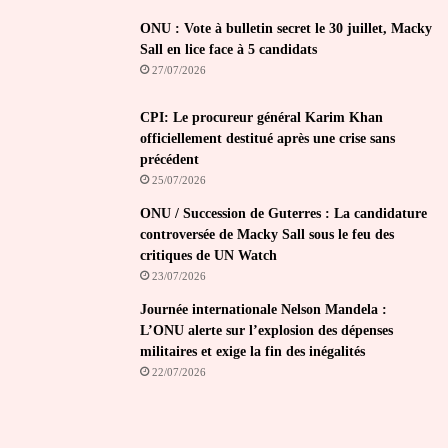
ONU : Vote à bulletin secret le 30 juillet, Macky
Sall en lice face à 5 candidats
27/07/2026
CPI: Le procureur général Karim Khan
officiellement destitué après une crise sans
précédent
25/07/2026
ONU / Succession de Guterres : La candidature
controversée de Macky Sall sous le feu des
critiques de UN Watch
23/07/2026
Journée internationale Nelson Mandela :
L’ONU alerte sur l’explosion des dépenses
militaires et exige la fin des inégalités
22/07/2026