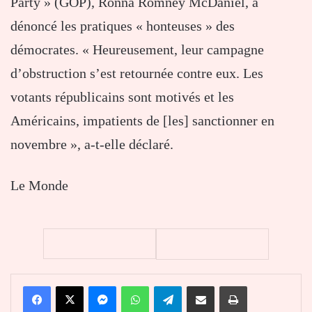
Party » (GOP), Ronna Romney McDaniel, a
dénoncé les pratiques « honteuses » des
démocrates. « Heureusement, leur campagne
d’obstruction s’est retournée contre eux. Les
votants républicains sont motivés et les
Américains, impatients de [les] sanctionner en
novembre », a-t-elle déclaré.
Le Monde
Facebook
X
Messenger
WhatsApp
Telegram
Partager par email
Imprimer