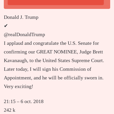
Donald J. Trump
✔
@realDonaldTrump
I applaud and congratulate the U.S. Senate for
confirming our GREAT NOMINEE, Judge Brett
Kavanaugh, to the United States Supreme Court.
Later today, I will sign his Commission of
Appointment, and he will be officially sworn in.
Very exciting!
21:15 – 6 oct. 2018
242 k