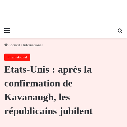
Menu
Re
Accueil
/
International
International
Etats-Unis : après la
confirmation de
Kavanaugh, les
républicains jubilent