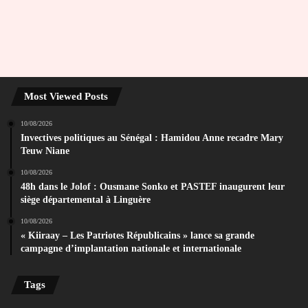
Most Viewed Posts
10/08/2026
Invectives politiques au Sénégal : Hamidou Anne recadre Mary
Teuw Niane
10/08/2026
48h dans le Jolof : Ousmane Sonko et PASTEF inaugurent leur
siège départemental à Linguère
10/08/2026
« Kiiraay – Les Patriotes Républicains » lance sa grande
campagne d’implantation nationale et internationale
Tags