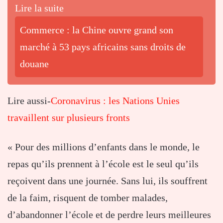
Lire la suite
Commerce : la Chine ouvre grand son
marché à 53 pays africains sans droits de
douane
Lire aussi-
Coronavirus : les Nations Unies
travaillent sur plusieurs fronts
« Pour des millions d’enfants dans le monde, le
repas qu’ils prennent à l’école est le seul qu’ils
reçoivent dans une journée. Sans lui, ils souffrent
de la faim, risquent de tomber malades,
d’abandonner l’école et de perdre leurs meilleures