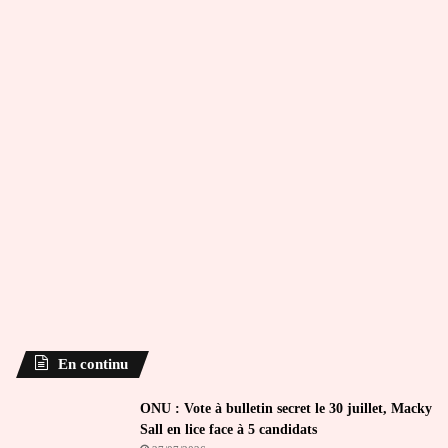
En continu
ONU : Vote à bulletin secret le 30 juillet, Macky
Sall en lice face à 5 candidats