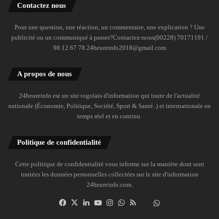
Contactez nous
Pour une question, une réaction, un commentaire, une explication ? Une
publicité ou un communiqué à passer?Contactez-nous(00228) 70171191 /
98 12 67 78 24heureinfo2018@gmail.com
A propos de nous
24heureinfo est un site togolais d'information qui traite de l'actualité
nationale (Économie, Politique, Société, Sport & Santé..) et internationale en
temps réel et en continu.
Politique de confidentialité
Cette politique de confidentialité vous informe sur la manière dont sont
traitées les données personnelles collectées sur le site d'information
24heureinfo.com.
Facebook
X
Linkedin
YouTube
Instagram
WhatsApp
RSS
Dailymotion
Suivre
la