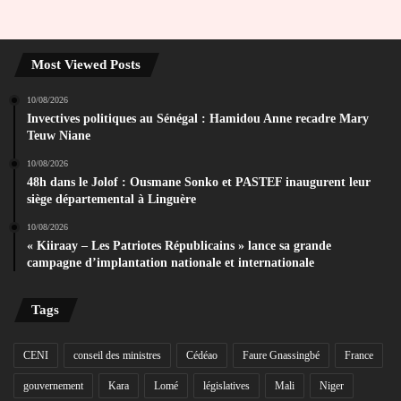
Most Viewed Posts
10/08/2026
Invectives politiques au Sénégal : Hamidou Anne recadre Mary
Teuw Niane
10/08/2026
48h dans le Jolof : Ousmane Sonko et PASTEF inaugurent leur
siège départemental à Linguère
10/08/2026
« Kiiraay – Les Patriotes Républicains » lance sa grande
campagne d’implantation nationale et internationale
Tags
CENI
conseil des ministres
Cédéao
Faure Gnassingbé
France
gouvernement
Kara
Lomé
législatives
Mali
Niger