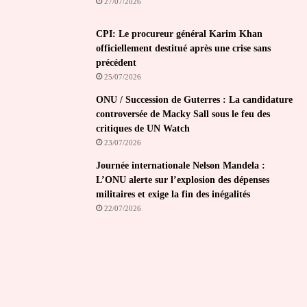
27/07/2026
CPI: Le procureur général Karim Khan
officiellement destitué après une crise sans
précédent
25/07/2026
ONU / Succession de Guterres : La candidature
controversée de Macky Sall sous le feu des
critiques de UN Watch
23/07/2026
Journée internationale Nelson Mandela :
L’ONU alerte sur l’explosion des dépenses
militaires et exige la fin des inégalités
22/07/2026