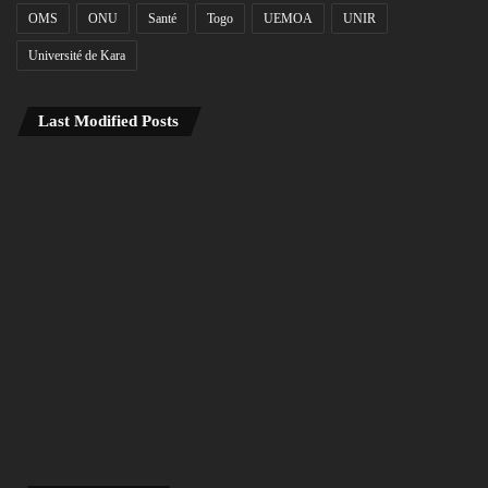
OMS
ONU
Santé
Togo
UEMOA
UNIR
Université de Kara
Last Modified Posts