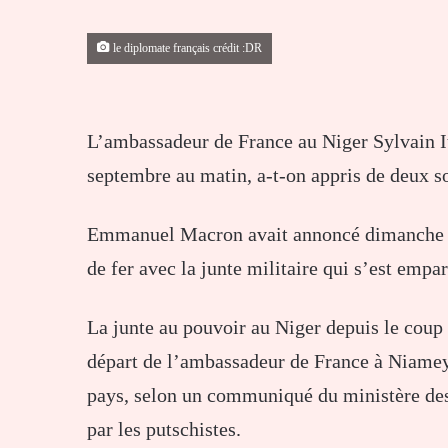
le diplomate français crédit :DR
L’ambassadeur de France au Niger Sylvain It
septembre au matin, a-t-on appris de deux so
Emmanuel Macron avait annoncé dimanche le 
de fer avec la junte militaire qui s’est empa
La junte au pouvoir au Niger depuis le coup 
départ de l’ambassadeur de France à Niamey, 
pays, selon un communiqué du ministère des
par les putschistes.