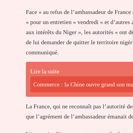
Face « au refus de l’ambassadeur de France 
« pour un entretien » vendredi « et d’autre
aux intérêts du Niger », les autorités « ont d
de lui demander de quitter le territoire nigé
communiqué.
Lire la suite
Commerce : la Chine ouvre grand son mar
La France, qui ne reconnaît pas l’autorité des
que l’agrément de l’ambassadeur émanait des