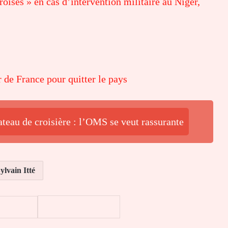
roisés » en cas d’intervention militaire au Niger,
 de France pour quitter le pays
ateau de croisière : l’OMS se veut rassurante
ylvain Itté