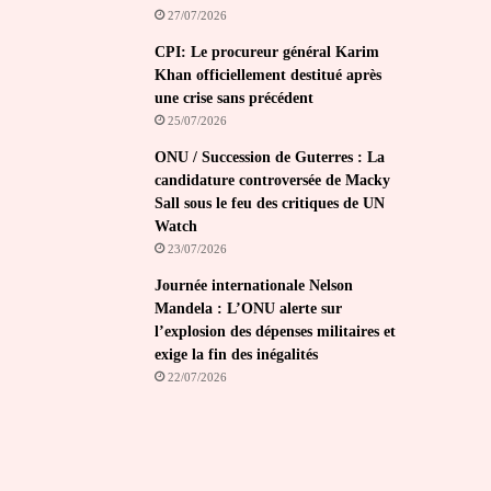
27/07/2026
CPI: Le procureur général Karim
Khan officiellement destitué après
une crise sans précédent
25/07/2026
ONU / Succession de Guterres : La
candidature controversée de Macky
Sall sous le feu des critiques de UN
Watch
23/07/2026
Journée internationale Nelson
Mandela : L’ONU alerte sur
l’explosion des dépenses militaires et
exige la fin des inégalités
22/07/2026