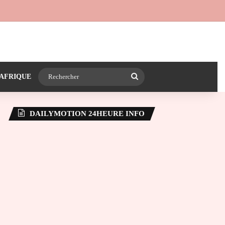
 24heureinfo sur WhatsApp
e latérale)
Rechercher
AFRIQUE
DAILYMOTION 24HEURE INFO