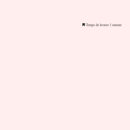
Temps de lecture 1 minute
er par email