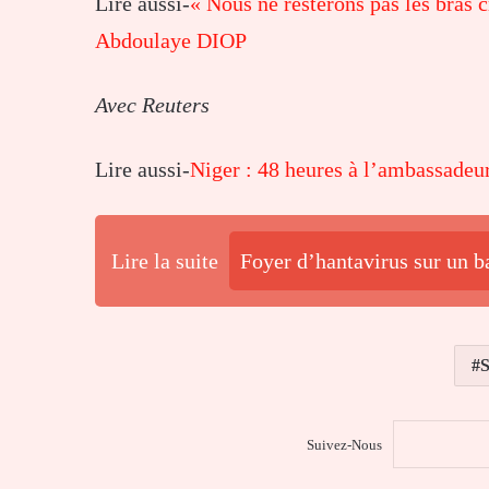
Lire aussi-
« Nous ne resterons pas les bras c
Abdoulaye DIOP
Avec Reuters
Lire aussi-
Niger : 48 heures à l’ambassadeur
Lire la suite
Foyer d’hantavirus sur un b
S
Suivez-Nous