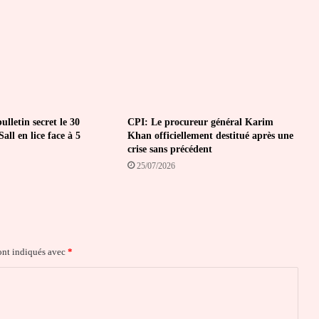
lletin secret le 30
CPI: Le procureur général Karim
all en lice face à 5
Khan officiellement destitué après une
crise sans précédent
25/07/2026
ont indiqués avec
*