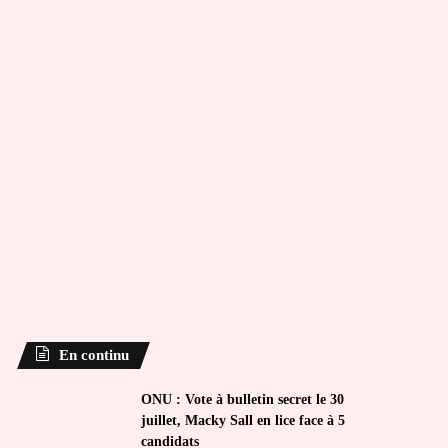
En continu
ONU : Vote à bulletin secret le 30
juillet, Macky Sall en lice face à 5
candidats