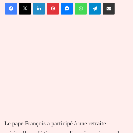
Facebook
X
Linkedin
Pinterest
Messenger
WhatsApp
Telegram
Partager par email
courriel
Le pape François a participé à une retraite