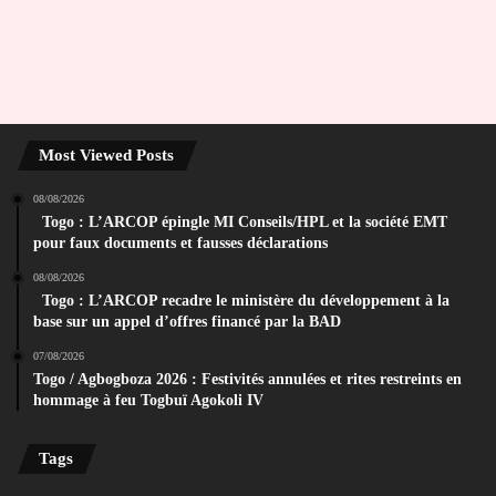
Most Viewed Posts
08/08/2026
Togo : L’ARCOP épingle MI Conseils/HPL et la société EMT
pour faux documents et fausses déclarations
08/08/2026
Togo : L’ARCOP recadre le ministère du développement à la
base sur un appel d’offres financé par la BAD
07/08/2026
Togo / Agbogboza 2026 : Festivités annulées et rites restreints en
hommage à feu Togbuï Agokoli IV
Tags