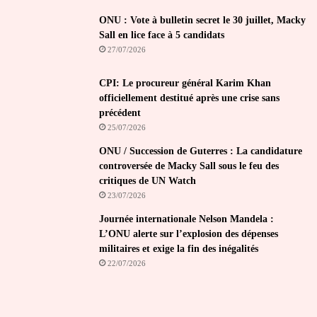
ONU : Vote à bulletin secret le 30 juillet, Macky
Sall en lice face à 5 candidats
27/07/2026
CPI: Le procureur général Karim Khan
officiellement destitué après une crise sans
précédent
25/07/2026
ONU / Succession de Guterres : La candidature
controversée de Macky Sall sous le feu des
critiques de UN Watch
23/07/2026
Journée internationale Nelson Mandela :
L’ONU alerte sur l’explosion des dépenses
militaires et exige la fin des inégalités
22/07/2026